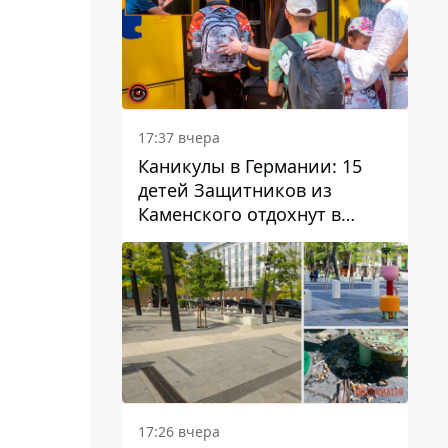
17:37 вчера
Каникулы в Германии: 15
детей Защитников из
Каменского отдохнут в
Вуппертале
17:26 вчера