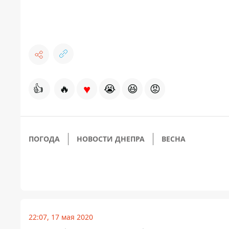
♥
👍
🔥
😭
😆
😡
ПОГОДА
НОВОСТИ ДНЕПРА
ВЕСНА
22:07, 17 мая 2020