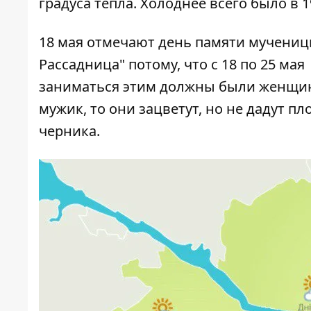
градуса тепла. Холоднее всего было в 1
18 мая отмечают день памяти мучениц
Рассадница" потому, что с 18 по 25 м
заниматься этим должны были женщин
мужик, то они зацветут, но не дадут пл
черника.