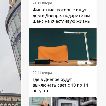
21:11 вчера
Животные, которые ищут
дом в Днепре: подарите им
шанс на счастливую жизнь
20:41 вчера
Где в Днепре будут
выключать свет с 10 по 14
августа