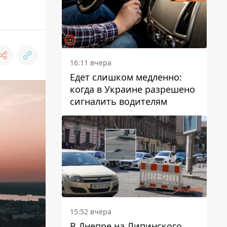
16:11 вчера
Едет слишком медленно:
когда в Украине разрешено
сигналить водителям
15:52 вчера
В Днепре на Липинского