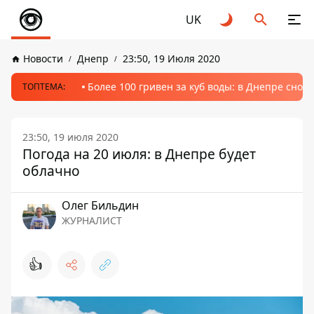
UK
Новости
Днепр
23:50, 19 Июля 2020
Более 100 гривен за куб воды: в Днепре сно
ТОПТЕМА:
23:50, 19 июля 2020
Погода на 20 июля: в Днепре будет
облачно
Олег Бильдин
ЖУРНАЛИСТ
👍