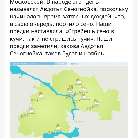
Московской. В народе этот день
назывался Авдотья Сеногнойка, поскольку
начиналось время затяжных дождей, что,
в свою очередь, портило сено. Наши
предки наставляли: «Сгребешь сено в
кучи, так и не страшись тучи». Наши
предки заметили, какова Авдотья
Сеногнойка, таков будет и ноябрь.