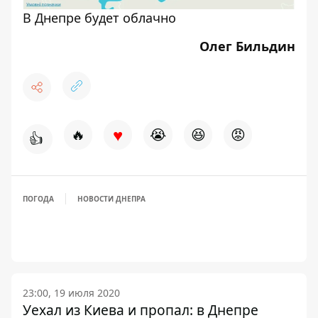
В Днепре будет облачно
Олег Бильдин
♥
🔥
😭
😆
😡
👍
ПОГОДА
НОВОСТИ ДНЕПРА
23:00, 19 июля 2020
Уехал из Киева и пропал: в Днепре