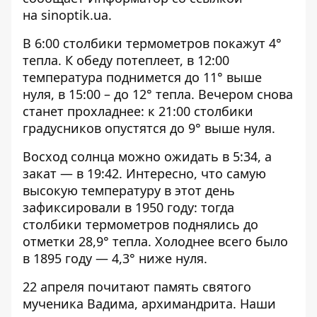
на
sinoptik.ua
.
В 6:00 столбики термометров покажут 4°
тепла. К обеду потеплеет, в 12:00
температура поднимется до 11° выше
нуля, в 15:00 – до 12° тепла. Вечером снова
станет прохладнее: к 21:00 столбики
градусников опустятся до 9° выше нуля.
Восход солнца можно ожидать в 5:34, а
закат — в 19:42. Интересно, что самую
высокую температуру в этот день
зафиксировали в 1950 году: тогда
столбики термометров поднялись до
отметки 28,9° тепла. Холоднее всего было
в 1895 году — 4,3° ниже нуля.
22 апреля почитают память святого
мученика Вадима, архимандрита. Наши