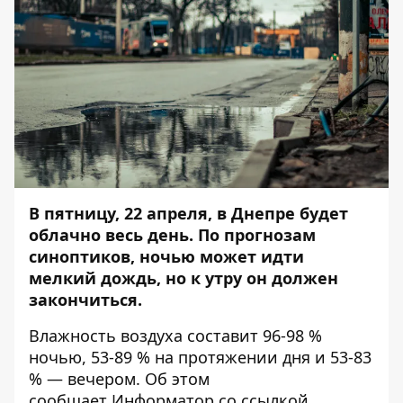
В пятницу, 22 апреля, в Днепре будет
облачно весь день. По прогнозам
синоптиков, ночью может идти
мелкий дождь, но к утру он должен
закончиться.
Влажность воздуха составит 96-98 %
ночью, 53-89 % на протяжении дня и 53-83
% — вечером. Об этом
сообщает
Информатор
со ссылкой