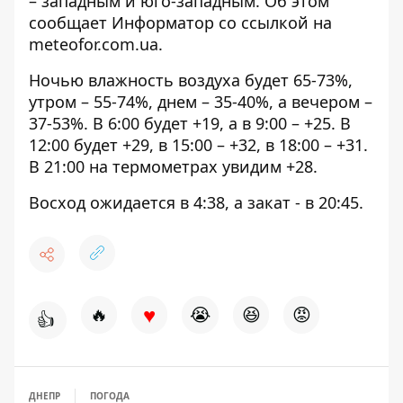
– западным и юго-западным. Об этом
сообщает Информатор со ссылкой на
meteofor.com.ua
.
Ночью влажность воздуха будет 65-73%,
утром – 55-74%, днем ​​– 35-40%, а вечером –
37-53%. В 6:00 будет +19, а в 9:00 – +25. В
12:00 будет +29, в 15:00 – +32, в 18:00 – +31.
В 21:00 на термометрах увидим +28.
Восход ожидается в 4:38, а закат - в 20:45.
♥
🔥
😭
😆
😡
👍
ДНЕПР
ПОГОДА