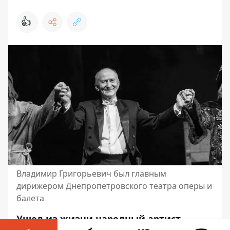
👍
Владимир Григорьевич был главным
дирижером Днепропетровского театра оперы и
балета
Ушел из жизни народный артист