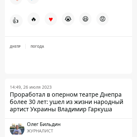
♥
🔥
😭
😆
😡
👍
ДНЕПР
ПОГОДА
14:49, 26 июля 2023
Проработал в оперном театре Днепра
более 30 лет: ушел из жизни народный
артист Украины Владимир Гаркуша
Олег Бильдин
ЖУРНАЛИСТ