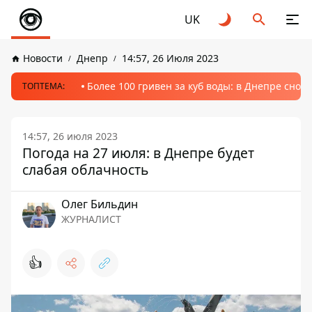
UK
Новости
Днепр
14:57, 26 Июля 2023
Более 100 гривен за куб воды: в Днепре сно
ТОПТЕМА:
14:57, 26 июля 2023
Погода на 27 июля: в Днепре будет
слабая облачность
Олег Бильдин
ЖУРНАЛИСТ
👍