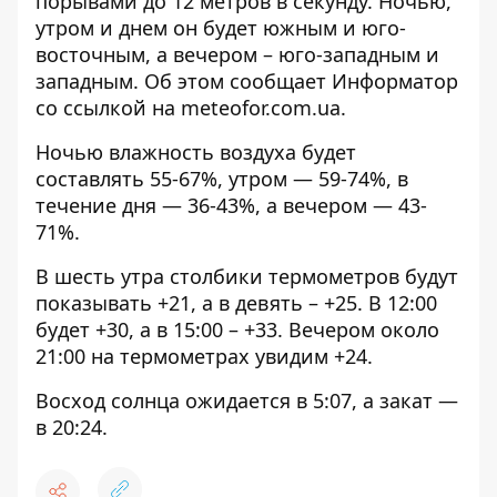
порывами до 12 метров в секунду. Ночью,
утром и днем ​​он будет южным и юго-
восточным, а вечером – юго-западным и
западным. Об этом сообщает Информатор
со ссылкой на
meteofor.com.ua.
Ночью влажность воздуха будет
составлять 55-67%, утром — 59-74%, в
течение дня — 36-43%, а вечером — 43-
71%.
В шесть утра столбики термометров будут
показывать +21, а в девять – +25. В 12:00
будет +30, а в 15:00 – +33. Вечером около
21:00 на термометрах увидим +24.
Восход солнца ожидается в 5:07, а закат —
в 20:24.