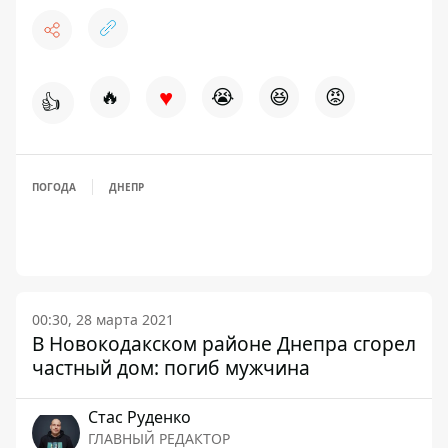
♥
🔥
😭
😆
😡
👍
ПОГОДА
ДНЕПР
00:30, 28 марта 2021
В Новокодакском районе Днепра сгорел
частный дом: погиб мужчина
Стаc Руденко
ГЛАВНЫЙ РЕДАКТОР