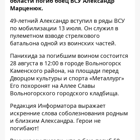
области погиб боец ​​ВСУ Александр
Марценюк.
49-летний Александр вступил в ряды ВСУ
по мобилизации 13 июля. Он служил в
пулеметном взводе стрелкового
батальона одной из воинских частей.
Панихида за погибшим воином состоится
28 августа в 12:00 в городе Вольногорск
Каменского района, на площади перед
Дворцом культуры и спорта «Металлург»
Его похоронят на Аллее Славы
Вольногорского городского кладбища.
Редакция Информатора выражает
искренние слова соболезнования родным
и близким Александра. Герои не
погибают!