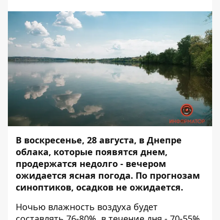
В воскресенье, 28 августа, в Днепре
облака, которые появятся днем,
продержатся недолго - вечером
ожидается ясная погода. По прогнозам
синоптиков, осадков не ожидается.
Ночью влажность воздуха будет
составлять 76-80%, в течение дня - 70-55%,