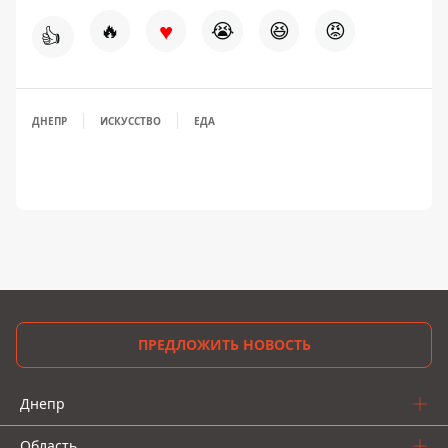
♥
🔥
😭
😆
😡
👍
ДНЕПР
ИСКУССТВО
ЕДА
ПРЕДЛОЖИТЬ НОВОСТЬ
Днепр
Область