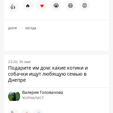
♥
🔥
😭
😆
😡
👍
ДНЕПР
ПОГОДА
23:20, 30 мая
Подарите им дом: какие котики и
собачки ищут любящую семью в
Днепре
Валерия Головачова
ЖУРНАЛИСТ