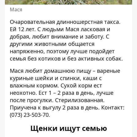
Мася
Очаровательная длинношерстная такса.
Ей 12 лет. С людьми Мася ласковая и
добрая, любит внимание и заботу. С
другими животными общается
напряженно, поэтому лучше подойдет
семья без котиков и без активных собак.
Мася любит домашнюю пищу – вареные
куриные шейки и спинки, каши с
влажным кормом. Сухой корм ест
неохотно. Ест 1 – 2 раза в день, лучше
после прогулки. Стерилизованная.
Приучена к выгулу 2 раза в день. Контакт:
(073) 23-503-70
.
Щенки ищут семью