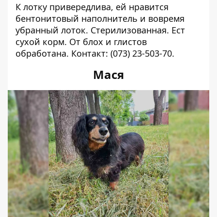
К лотку привередлива, ей нравится
бентонитовый наполнитель и вовремя
убранный лоток. Стерилизованная. Ест
сухой корм. От блох и глистов
обработана.
Контакт:
(073) 23-503-70
.
Мася