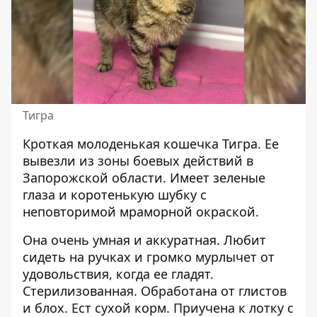
Тигра
Кроткая молоденькая кошечка Тигра. Ее
вывезли из зоны боевых действий в
Запорожской области. Имеет зеленые
глаза и коротенькую шубку с
неповторимой мраморной окраской.
Она очень умная и аккуратная. Любит
сидеть на ручках и громко мурлычет от
удовольствия, когда ее гладят.
Стерилизованная. Обработана от глистов
и блох. Ест сухой корм. Приучена к лотку с