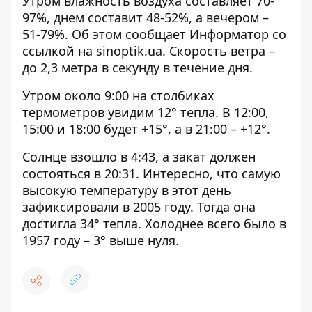
Утром влажность воздуха составляет 70-
97%, днем ​​составит 48-52%, а вечером –
51-79%. Об этом сообщает Информатор со
ссылкой на
sinoptik.ua
. Скорость ветра –
до 2,3 метра в секунду в течение дня.
Утром около 9:00 на столбиках
термометров увидим 12° тепла. В 12:00,
15:00 и 18:00 будет +15°, а в 21:00 – +12°.
Солнце взошло в 4:43, а закат должен
состояться в 20:31. Интересно, что самую
высокую температуру в этот день
зафиксировали в 2005 году. Тогда она
достигла 34° тепла. Холоднее всего было в
1957 году – 3° выше нуля.