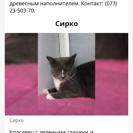
древесным наполнителем. Контакт:
(073)
23-503-70
.
Сирко
Сирко
Красавец с зелеными глазами и