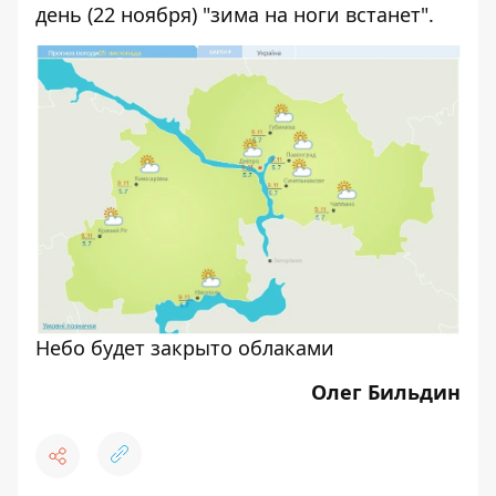
день (22 ноября) "зима на ноги встанет".
Небо будет закрыто облаками
Олег Бильдин