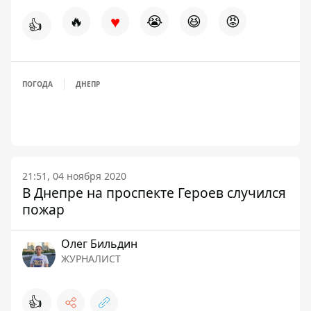
♥
🔥
😭
😆
😡
👍
ПОГОДА
ДНЕПР
21:51, 04 ноября 2020
В Днепре на проспекте Героев случился
пожар
Олег Бильдин
ЖУРНАЛИСТ
👍