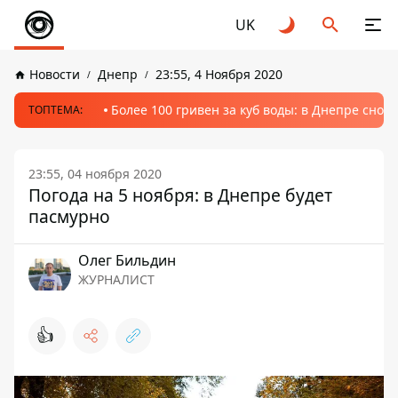
UK
Новости
Днепр
23:55, 4 Ноября 2020
Более 100 гривен за куб воды: в Днепре сно
ТОПТЕМА:
23:55, 04 ноября 2020
Погода на 5 ноября: в Днепре будет
пасмурно
Олег Бильдин
ЖУРНАЛИСТ
👍