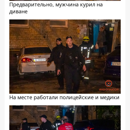
Предварительно, мужчина курил на
диване
На месте работали полицейские и медики