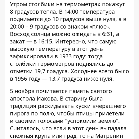
Утром столбики на термометрах покажут
8 градусов тепла. В 14:00 температура
поднимется до 10 градусов выше нуля, а в
20:00 – 9 градусов со знаком «плюс».
Восход солнца можно ожидать в 6:31, а
закат — в 16:15. Интересно, что самую
высокую температуру в этот день
зафиксировали в 1933 году: тогда
столбики термометров поднялись до
отметки 19,7 градуса. Холоднее всего было
в 1956 году — 13,7 градуса ниже нуля.
5 ноября почитается память святого
апостола Иакова. В старину была
традиция раскидывать куски вчерашнего
пирога по полю, чтобы птицы прилетели
и своими голосами "успокоили землю".
Считалось, что если в этот день выпадала
снежная крупа или град, то на Матренин