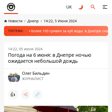
UK
Новости
Днепр
14:22, 5 Июня 2024
Более 100 гривен за куб воды: в Днепре сно
ТОПТЕМА:
14:22, 05 июня 2024
Погода на 6 июня: в Днепре ночью
ожидается небольшой дождь
Олег Бильдин
ЖУРНАЛИСТ
👍