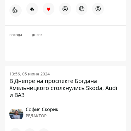
♥
🔥
😭
😆
😡
👍
ПОГОДА
ДНЕПР
13:56, 05 июня 2024
В Днепре на проспекте Богдана
Хмельницкого столкнулись Skoda, Audi
и ВАЗ
София Скорик
РЕДАКТОР