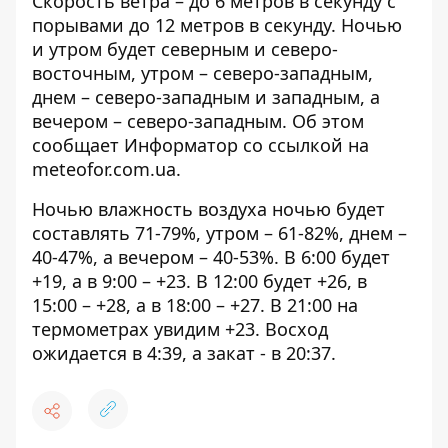
Скорость ветра – до 6 метров в секунду с
порывами до 12 метров в секунду. Ночью
и утром будет северным и северо-
восточным, утром – северо-западным,
днем ​​– северо-западным и западным, а
вечером – северо-западным. Об этом
сообщает Информатор со ссылкой на
meteofor.com.ua
.
Ночью влажность воздуха ночью будет
составлять 71-79%, утром – 61-82%, днем ​​–
40-47%, а вечером – 40-53%. В 6:00 будет
+19, а в 9:00 – +23. В 12:00 будет +26, в
15:00 – +28, а в 18:00 – +27. В 21:00 на
термометрах увидим +23. Восход
ожидается в 4:39, а закат - в 20:37.