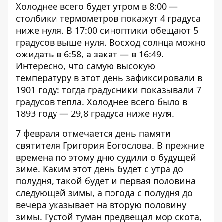
Холоднее всего будет утром в 8:00 —
столбики термометров покажут 4 градуса
ниже нуля. В 17:00 синоптики обещают 5
градусов выше нуля. Восход солнца можно
ожидать в 6:58, а закат — в 16:49.
Интересно, что самую высокую
температуру в этот день зафиксировали в
1901 году: тогда градусники показывали 7
градусов тепла. Холоднее всего было в
1893 году — 29,8 градуса ниже нуля.
7 февраля отмечается день памяти
святителя Григория Богослова. В прежние
времена по этому дню судили о будущей
зиме. Каким этот день будет с утра до
полудня, такой будет и первая половина
следующей зимы, а погода с полудня до
вечера указывает на вторую половину
зимы. Густой туман предвещал мор скота,