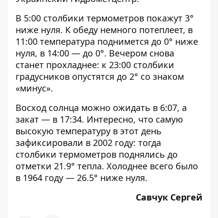
В 5:00 столбики термометров покажут 3°
ниже нуля. К обеду немного потеплеет, в
11:00 температура поднимется до 0° ниже
нуля, в 14:00 — до 0°. Вечером снова
станет прохладнее: к 23:00 столбики
градусников опустятся до 2° со знаком
«минус».
Восход солнца можно ожидать в 6:07, а
закат — в 17:34. Интересно, что самую
высокую температуру в этот день
зафиксировали в 2002 году: тогда
столбики термометров поднялись до
отметки 21.9° тепла. Холоднее всего было
в 1964 году — 26.5° ниже нуля.
Савчук Сергей