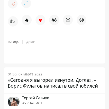
♥
🔥
😭
😆
😡
👍
ПОГОДА
ДНЕПР
01:30, 07 марта 2022
«Сегодня я выгорел изнутри. Дотла», –
Борис Филатов написал в свой юбилей
Сергей Савчук
ЖУРНАЛИСТ