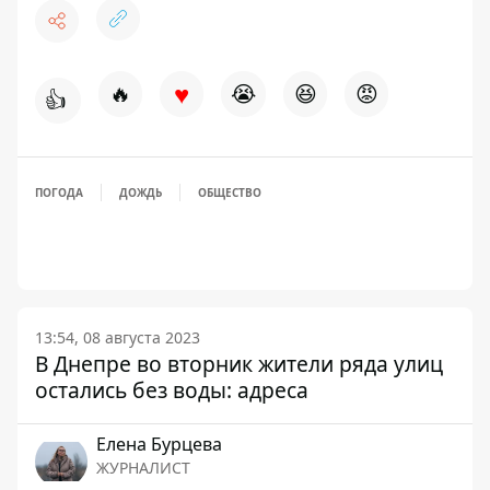
♥
🔥
😭
😆
😡
👍
ПОГОДА
ДОЖДЬ
ОБЩЕСТВО
13:54, 08 августа 2023
В Днепре во вторник жители ряда улиц
остались без воды: адреса
Елена Бурцева
ЖУРНАЛИСТ