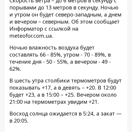
Скорость ветра – до 6 метров в секунду с
порывами до 13 метров в секунду. Ночью
и утром он будет северо-западным, а днем
​​и вечером – северным. Об этом сообщает
Информатор с ссылкой на
meteofor.com.ua
.
Ночью влажность воздуха будет
составлять 66 - 85%, утром - 70 - 89%, в
течение дня - 50 - 55%, а вечером - 49 -
62%.
В шесть утра столбики термометров будут
показывать +17, а в девять – +20. В 12:00
будет +23, а в 15:00 – +25. Вечером около
21:00 на термометрах увидим +21.
Восход солнца ожидается в 5:24, а закат —
в 20:05.