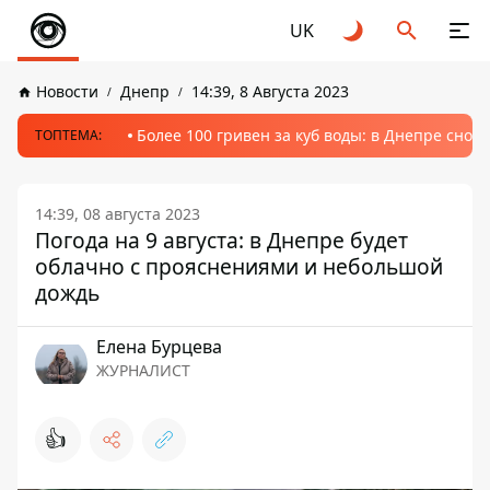
UK
Новости
Днепр
14:39, 8 Августа 2023
Более 100 гривен за куб воды: в Днепре сно
ТОПТЕМА:
14:39, 08 августа 2023
Погода на 9 августа: в Днепре будет
облачно с прояснениями и небольшой
дождь
Елена Бурцева
ЖУРНАЛИСТ
👍