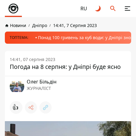
RU
Новини
Дніпро
14:41, 7 Серпня 2023
Понад 100 гривень за куб води: у Дніпрі знов
ТОПТЕМА:
14:41, 07 серпня 2023
Погода на 8 серпня: у Дніпрі буде ясно
Олег Більдін
ЖУРНАЛІСТ
👍