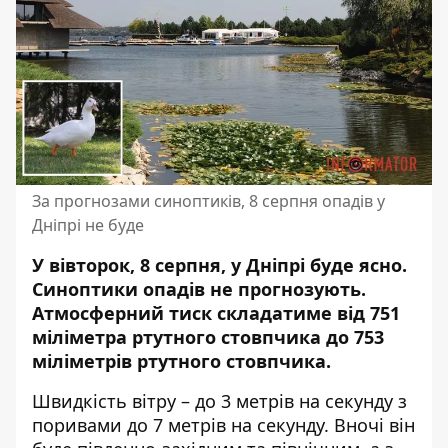
За прогнозами синоптиків, 8 серпня опадів у
Дніпрі не буде
У вівторок, 8 серпня, у Дніпрі буде ясно.
Синоптики опадів не прогнозують.
Атмосферний тиск складатиме
від 751
міліметра ртутного стовпчика до 753
міліметрів ртутного стовпчика.
Швидкість вітру – до 3 метрів на секунду з
поривами до 7 метрів на секунду. Вночі він