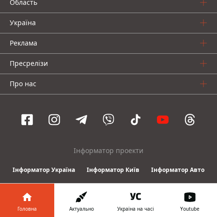
Область
Україна
Реклама
Пресрелізи
Про нас
Інформатор проекти
Інформатор Україна
Інформатор Київ
Інформатор Авто
© 2016-2026 Informator
Головна
Актуально
Україна на часі
Youtube