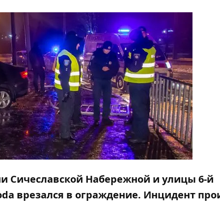
нии Сичеславской Набережной и улицы 6-й
da врезался в ограждение. Инцидент пр