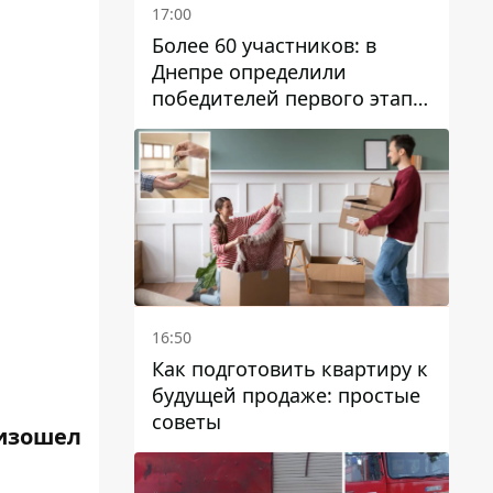
17:00
Более 60 участников: в
Днепре определили
победителей первого этапа
Кубка Украины по
парусному спорту
16:50
Как подготовить квартиру к
будущей продаже: простые
советы
оизошел