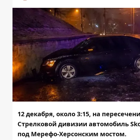
12 декабря, около 3:15, на пересече
Стрелковой дивизии автомобиль Sko
под Мерефо-Херсонским мостом.