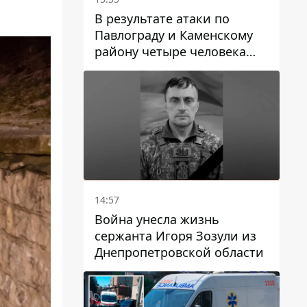
В результате атаки по
Павлограду и Каменскому
району четыре человека
погибли, семеро получили
ранения
14:57
Война унесла жизнь
сержанта Игоря Зозули из
Днепропетровской области