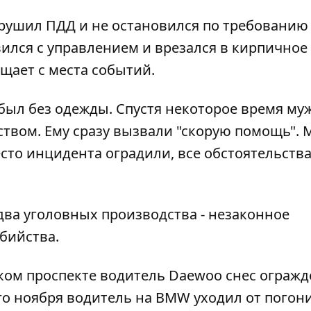
рушил ПДД и не остановился по требованию
ился с управлением и врезался в кирпичное
щает с места событий.
ыл без одежды. Спустя некоторое время му
твом. Ему сразу вызвали "скорую помощь". 
сто инцидента оградили, все обстоятельств
два уголовных производства - незаконное
бийства.
ком проспекте водитель Daewoo снес ограж
го ноября водитель на BMW уходил от погон