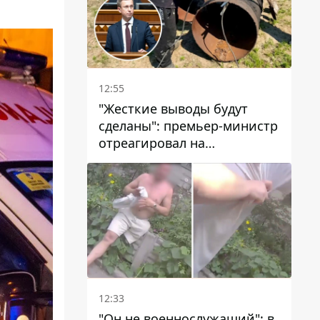
12:55
"Жесткие выводы будут
сделаны": премьер-министр
отреагировал на
несколькодневное
отсутствие воды в Марганце
12:33
"Он не военнослужащий": в