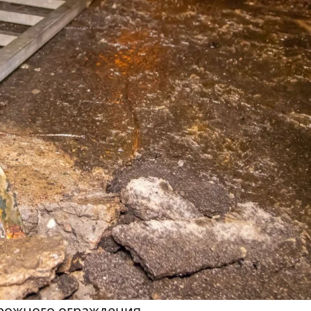
орожного ограждения