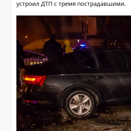
устроил ДТП с тремя пострадавшими
.