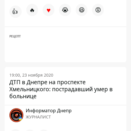
♥
🔥
😭
😆
😡
👍
РЕЦЕПТ
19:00, 23 ноября 2020
ДТП в Днепре на проспекте
Хмельницкого: пострадавший умер в
больнице
Информатор Днепр
ЖУРНАЛИСТ