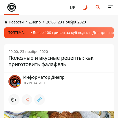
UK
Новости
Днепр
20:00, 23 Ноября 2020
Более 100 гривен за куб воды: в Днепре сно
ТОПТЕМА:
20:00, 23 ноября 2020
Полезные и вкусные рецепты: как
приготовить фалафель
Информатор Днепр
ЖУРНАЛИСТ
👍