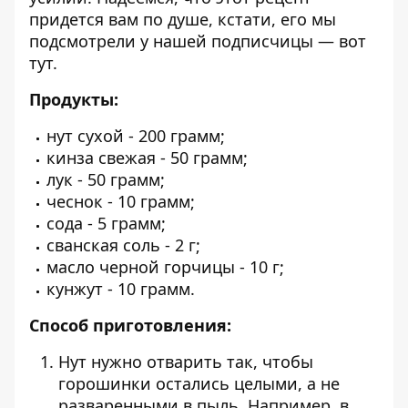
придется вам по душе, кстати, его мы
подсмотрели у нашей подписчицы —
вот
тут
.
Продукты:
нут сухой - 200 грамм;
кинза свежая - 50 грамм;
лук - 50 грамм;
чеснок - 10 грамм;
сода - 5 грамм;
сванская соль - 2 г;
масло черной горчицы - 10 г;
кунжут - 10 грамм.
Способ приготовления:
Нут нужно отварить так, чтобы
горошинки остались целыми, а не
разваренными в пыль. Например, в