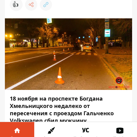
👍
18 ноября на проспекте Богдана
Хмельницкого недалеко от
пересечения с проездом Гальченко
Volkswagen сбил мужчину.
Пострадавшего госпитализировали.