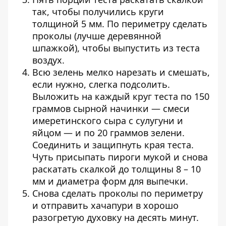
так, чтобы получились круги
толщиной 5 мм. По периметру сделать
проколы (лучше деревянной
шпажкой), чтобы выпустить из теста
воздух.
Всю зелень мелко нарезать и смешать,
если нужно, слегка подсолить.
Выложить на каждый круг теста по 150
граммов сырной начинки — смеси
име­ретинского сыра с сулугуни и
яйцом — и по 20 граммов зе­лени.
Соединить и защипнуть края теста.
Чуть присыпать пироги мукой и снова
раскатать скалкой до толщины 8 – 10
мм и диаметра форм для выпечки.
Снова сделать проколы по периметру
и отправить хачапури в хорошо
разогретую духовку на десять минут.