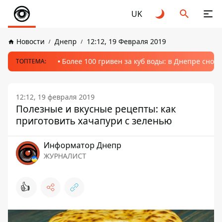
UK
Новости
Днепр
12:12, 19 Февраля 2019
Более 100 гривен за куб воды: в Днепре сно
ТОПТЕМА:
12:12, 19 февраля 2019
Полезные и вкусные рецепты: как
приготовить хачапури с зеленью
Информатор Днепр
ЖУРНАЛИСТ
👍