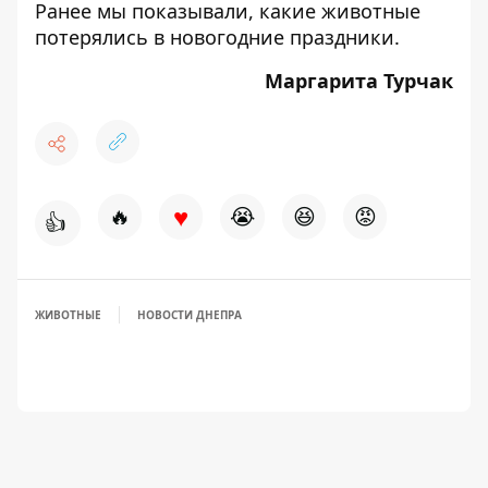
Ранее мы показывали, какие
животные
потерялись в новогодние праздники
.
Маргарита Турчак
♥
🔥
😭
😆
😡
👍
ЖИВОТНЫЕ
НОВОСТИ ДНЕПРА