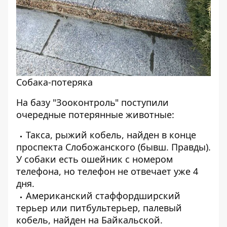
Собака-потеряка
На базу "Зооконтроль" поступили
очередные потерянные животные:
Такса, рыжий кобель, найден в конце
проспекта Слобожанского (бывш. Правды).
У собаки есть ошейник с номером
телефона, но телефон
не отвечает уже 4
дня.
Американский стаффордширский
терьер или питбультерьер, палевый
кобель, найден на Байкальской.