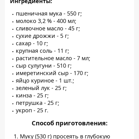
Ингредиенты:
пшеничная мука - 550 г;
молоко 3,2 % - 400 мл;
сливочное масло - 45 г;
сухие дрожжи - 5 г;
сахар - 10 г;
крупная соль - 11 г;
растительное масло - 7 мл;
сыр сулугуни - 510 г;
имеретинский сыр - 170 г;
яйцо куриное - 1 шт.;
зеленый лук - 25 г;
кинза - 25 г;
петрушка - 25 г;
укроп - 25 г.
Способ приготовления:
Муку (530 г) просеять в глубокую