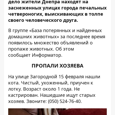
дело жители Днепра находят на
заснеженных улицах города печальных
четвероногих, выискивающих в толпе
своего человеческого друга.
В группе «
База потерянных и найденных
домашних животных
» за последнее время
появилось множество объявлений о
пропаже животных. Об этом
сообщает
Информатор
.
ПРОПАЛИ ХОЗЯЕВА
На улице Загородной 15 февраля нашли
кота. Чистый, ухоженный, приучен к
лотку. Возраст около 1 года. Не
кастрирован. Нашедшие ищут старых
хозяев. Звоните: (050) 524-76-40.