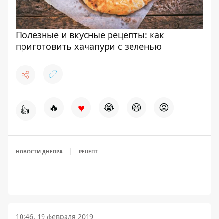
Полезные и вкусные рецепты: как
приготовить хачапури с зеленью
♥
🔥
😭
😆
😡
👍
НОВОСТИ ДНЕПРА
РЕЦЕПТ
10:46, 19 февраля 2019