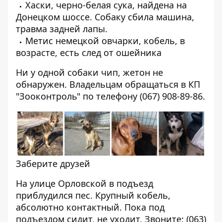
Хаски, черно-белая сука, найдена на
Донецком шоссе. Собаку сбила машина,
травма задней лапы.
Метис немецкой овчарки, кобель, в
возрасте, есть след от ошейника
Ни у одной собаки чип, жетон не
обнаружен. Владельцам обращаться в КП
"Зооконтроль" по телефону (067) 908-89-86.
Заберите друзей
На улице Орловской в подъезд
приблудился пес. Крупный кобель,
абсолютно контактный. Пока под
подъездом сидит, не уходит. Звоните: (063)