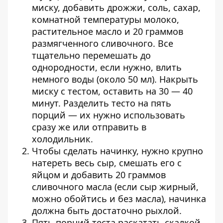
миску, добавить дрожжи, соль, сахар,
комнатной температуры молоко,
растительное масло и 20 граммов
размягченного сливочного. Все
тщательно перемешать до
однородности, если нужно, влить
немного воды (около 50 мл). Накрыть
миску с тестом, оставить на 30 — 40
минут. Разделить тесто на пять
порций — их нужно ­использовать
сразу же или отправить в
холодильник.
Чтобы сделать начинку, нужно крупно
натереть весь сыр, смешать его с
яйцом и добавить 20 граммов
сливочного масла (если сыр жирный,
можно обойтись и без масла), начинка
должна быть достаточно рыхлой.
Пять порций теста раскатать скалкой