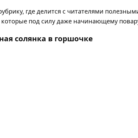
брику, где делится с читателями полезными
 которые под силу даже начинающему повар
ная солянка в горшочке