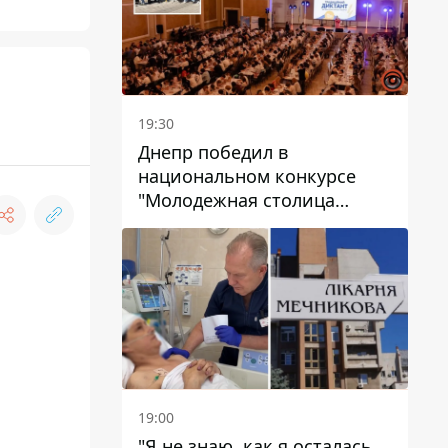
19:30
Днепр победил в
национальном конкурсе
"Молодежная столица
Украины – 2026"
19:00
"Я не знаю, как я осталась