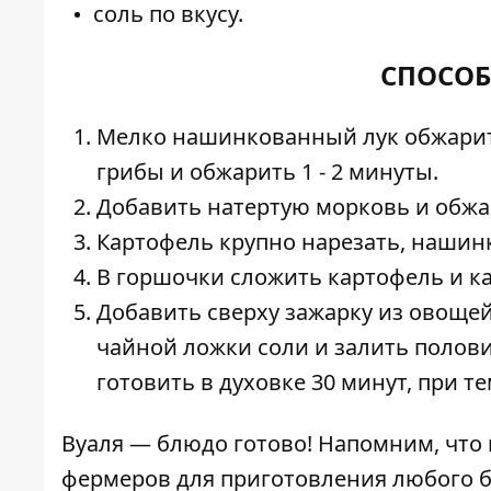
соль по вкусу.
СПОСОБ
Мелко нашинкованный лук обжарит
грибы и обжарить 1 - 2 минуты.
Добавить натертую морковь и обжар
Картофель крупно нарезать, нашинк
В горшочки сложить картофель и ка
Добавить сверху зажарку из овощей
чайной ложки соли и залить полов
готовить в духовке 30 минут, при те
Вуаля — блюдо готово! Напомним, что 
фермеров для приготовления любого б