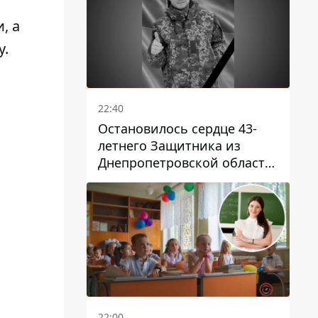
, а
у.
22:40
Остановилось сердце 43-
летнего Защитника из
Днепропетровской области
Евгения Зинченко
22:00