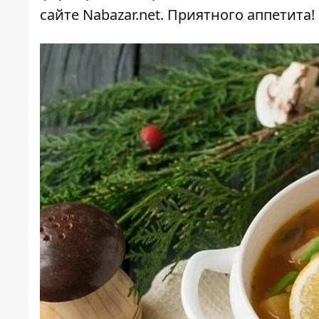
сайте
Nabazar.net
. Приятного аппетита!