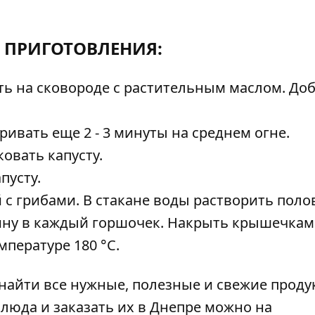
 ПРИГОТОВЛЕНИЯ:
ь на сковороде с растительным маслом. До
ивать еще 2 - 3 минуты на среднем огне.
овать капусту.
пусту.
 с грибами. В стакане воды растворить поло
ину в каждый горшочек. Накрыть крышечкам
мпературе 180 °С.
найти все нужные, полезные и свежие проду
люда и заказать их в Днепре можно на