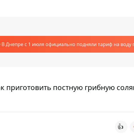
В Днепре с 1 июля официально подняли тариф на воду п
к приготовить постную грибную соля
👍