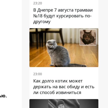
23:20
В Днепре 7 августа трамваи
№18 будут курсировать по-
другому
23:00
Как долго котик может
держать на вас обиду и есть
ли способ извиниться
ью.