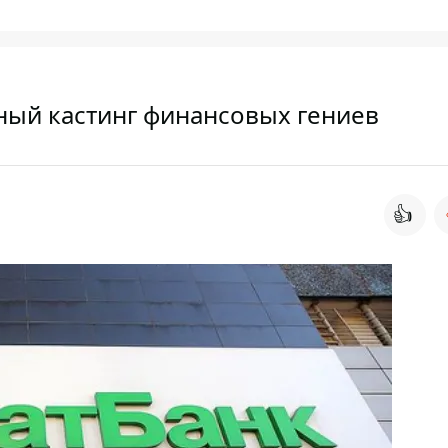
ный кастинг финансовых гениев
👍