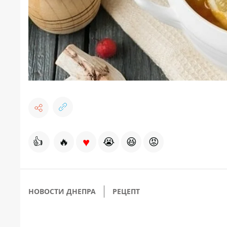
♥
👍
🔥
😭
😆
😡
НОВОСТИ ДНЕПРА
РЕЦЕПТ