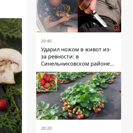
20:40
Ударил ножом в живот из-
за ревности: в
Синельниковском районе
задержали 49-летнего
мужчину за убийство
20:20