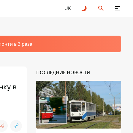
UK
очти в 3 раза
ПОСЛЕДНИЕ НОВОСТИ
нку в