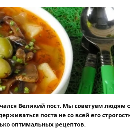
ачался Великий пост. Мы советуем людям с
рживаться поста не со всей его строгост
лько оптимальных рецептов.