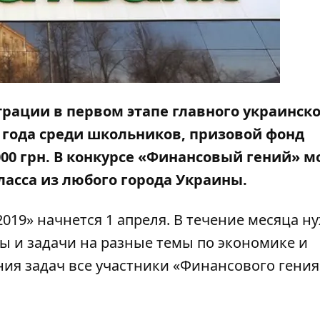
рации в первом этапе главного украинско
 года среди школьников, призовой фонд
 000 грн. В конкурсе «Финансовый гений» 
ласса из любого города Украины.
19» начнется 1 апреля. В течение месяца н
ты и задачи на разные темы по экономике и
ния задач все участники «Финансового гения