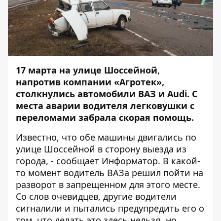
17 марта на улице Шоссейной,
напротив компании «Агротек»,
столкнулись автомобили ВАЗ и Audi. С
места аварии водителя легковушки с
переломами забрала скорая помощь.
Известно, что обе машины двигались по
улице Шоссейной в сторону выезда из
города, - сообщает
Информатор
. В какой-
то момент водитель ВАЗа решил пойти на
разворот в запрещенном для этого месте.
Со слов очевидцев, другие водители
сигналили и пытались предупредить его о
том, что делать это здесь нельзя, но