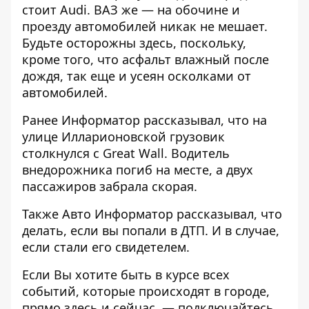
стоит Audi. ВАЗ же — на обочине и
проезду автомобилей никак не мешает.
Будьте осторожны здесь, поскольку,
кроме того, что асфальт влажный после
дождя, так еще и усеян осколками от
автомобилей.
Ранее Информатор рассказывал, что
на
улице Илларионовской грузовик
столкнулся с Great Wall
. Водитель
внедорожника погиб на месте, а двух
пассажиров забрала скорая.
Также Авто Информатор рассказывал,
что
делать, если вы попали в ДТП.
И в случае,
если
стали его свидетелем.
Если Вы хотите быть в курсе всех
событий, которые происходят в городе,
прямо здесь и сейчас, — подключайтесь