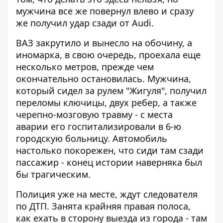
мужчина все же повернул влево и сразу
же получил удар сзади от Audi.
ВАЗ закрутило и вынесло на обочину, а
иномарка, в свою очередь, проехала еще
несколько метров, прежде чем
окончательно остановилась. Мужчина,
который сидел за рулем "Жигуля", получил
переломы ключицы, двух ребер, а также
черепно-мозговую травму - с места
аварии его госпитализировали в 6-ю
городскую больницу. Автомобиль
настолько покорежен, что сиди там сзади
пассажир - конец истории наверняка был
бы трагическим.
Полиция уже на месте, ждут следователя
по ДТП. Занята крайняя правая полоса,
как ехать в сторону выезда из города - там