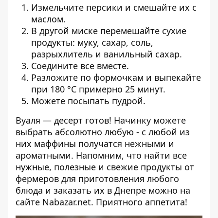
Измельчите персики и смешайте их с
маслом.
В другой миске перемешайте сухие
продукты: муку, сахар, соль,
разрыхлитель и ванильный сахар.
Соедините все вместе.
Разложите по формочкам и выпекайте
при 180 °С примерно 25 минут.
Можете посыпать пудрой.
Вуаля — десерт готов! Начинку можете
выбрать абсолютно любую - с любой из
них маффины получатся нежными и
ароматными. Напомним, что найти все
нужные, полезные и свежие продукты от
фермеров для приготовления любого
блюда и заказать их в Днепре можно на
сайте
Nabazar.net
. Приятного аппетита!