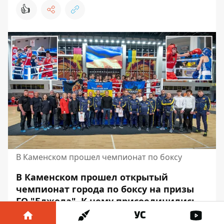
👍
В Каменском прошел чемпионат по боксу
В Каменском прошел открытый
чемпионат города по боксу на призы
ГО "Бджола". К нему присоединились
более 150 юных спортсменов из разных