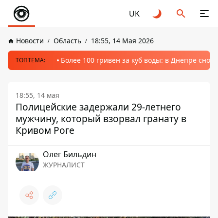
UK
Новости
Область
18:55, 14 Мая 2026
Более 100 гривен за куб воды: в Днепре сно
ТОПТЕМА:
18:55, 14 мая
Полицейские задержали 29-летнего
мужчину, который взорвал гранату в
Кривом Роге
Олег Бильдин
ЖУРНАЛИСТ