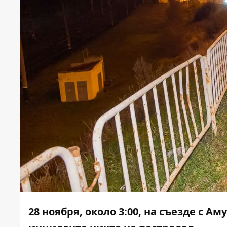
28 ноября, около 3:00, на съезде с А