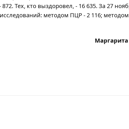
72. Тех, кто выздоровел, - 16 635. За 27 нояб
сследований: методом ПЦР - 2 116; методом
Маргарита