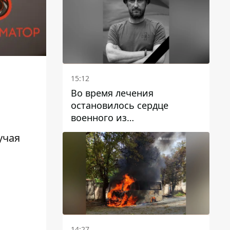
15:12
Во время лечения
остановилось сердце
военного из
Днепропетровской области
учая
Ростислава Лупашко
14:27