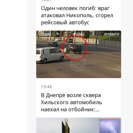
Один человек погиб: враг
атаковал Никополь, сгорел
рейсовый автобус
13:44
В Днепре возле сквера
Хильского автомобиль
наехал на отбойник:
момент происшествия