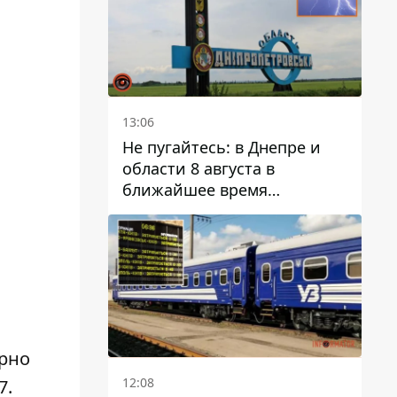
13:06
Не пугайтесь: в Днепре и
области 8 августа в
ближайшее время
ожидается гроза
орно
12:08
7.