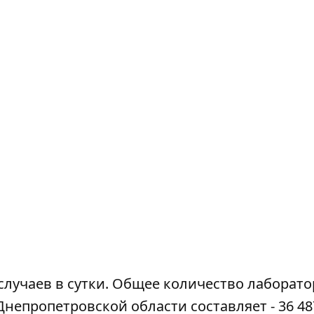
случаев в сутки. Общее количество лаборат
непропетровской области составляет - 36 48