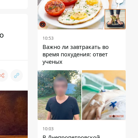
ео
10:53
Важно ли завтракать во
время похудения: ответ
ученых
10:03
В Днепропетровской