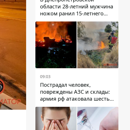
области 28-летний мужчина
ножом ранил 15-летнего
парня
09:03
Пострадал человек,
повреждены АЗС и склады:
армия рф атаковала шесть
районов Днепропетровской
области