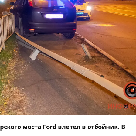
мурского моста
Ford влетел в отбойник
. В