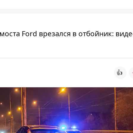
моста Ford врезался в отбойник: вид
👍