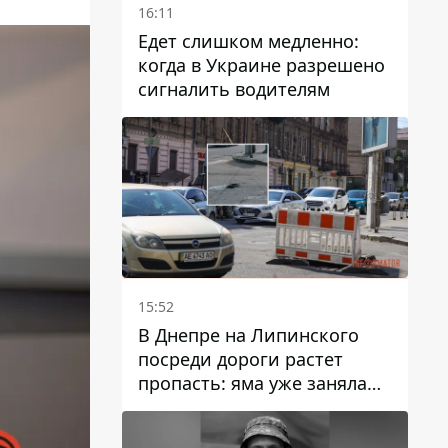
16:11
Едет слишком медленно:
когда в Украине разрешено
сигналить водителям
15:52
В Днепре на Липинского
посреди дороги растет
пропасть: яма уже заняла
полосу движения