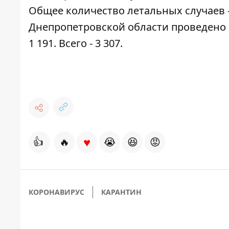
Общее количество летальных случаев - 8
Днепропетровской области проведено и
1 191. Всего - 3 307.
♥
👍
🔥
😭
😆
😡
КОРОНАВИРУС
КАРАНТИН