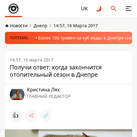
UK
Новости
Днепр
14:57, 16 Марта 2017
Более 100 гривен за куб воды: в Днепре сно
ТОПТЕМА:
14:57, 16 марта 2017
Получи ответ: когда закончится
отопительный сезон в Днепре
Кристина Лях
ГЛАВНЫЙ РЕДАКТОР
👍