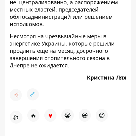
не централизованно, а распоряжением
местных властей, председателей
облгосадминистраций или решением
исполкомов.
Несмотря на
чрезвычайные меры в
энергетике
Украины, которые решили
продлить еще на месяц
, досрочного
завершения отопительного сезона в
Днепре не ожидается.
Кристина Лях
♥
🔥
😭
😆
😡
👍