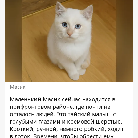
Масик
Маленький Масик сейчас находится в
прифронтовом районе, где почти не
осталось людей. Это тайский малыш с
голубыми глазами и кремовой шерстью.
Кроткий, ручной, немного робкий, ходит
в лоток. Времени, чтобы обрести ему