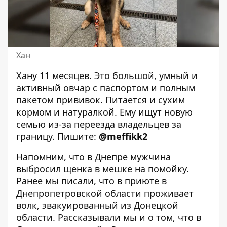
Хан
Хану 11 месяцев. Это большой, умный и
активный овчар с паспортом и полным
пакетом прививок. Питается и сухим
кормом и натуралкой. Ему ищут новую
семью из-за переезда владельцев за
границу.
Пишите:
@meffikk2
Напомним, что
в Днепре мужчина
выбросил щенка в мешке на помойку
.
Ранее мы писали, что
в приюте в
Днепропетровской области проживает
волк, эвакуированный из Донецкой
области
. Рассказывали мы и о том, что
в