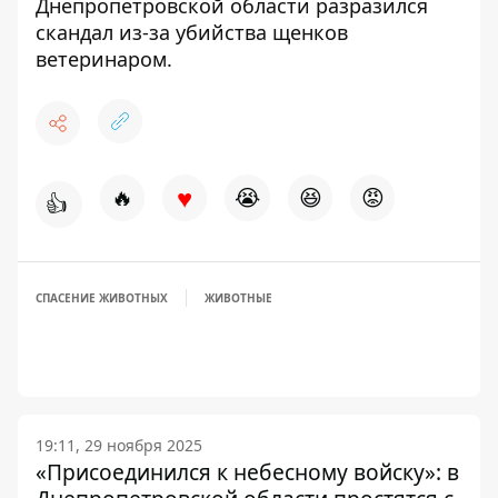
Днепропетровской области разразился
скандал из-за убийства щенков
ветеринаром
.
♥
🔥
😭
😆
😡
👍
СПАСЕНИЕ ЖИВОТНЫХ
ЖИВОТНЫЕ
19:11, 29 ноября 2025
«Присоединился к небесному войску»: в