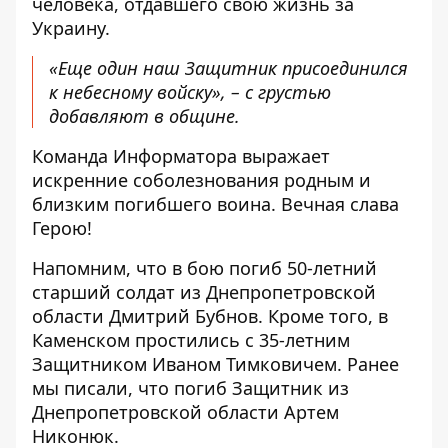
человека, отдавшего свою жизнь за
Украину.
«Еще один наш Защитник присоединился
к небесному войску», – с грустью
добавляют в общине.
Команда Информатора выражает
искренние соболезнования родным и
близким погибшего воина. Вечная слава
Герою!
Напомним, что в бою погиб 50-летний
старший
солдат из Днепропетровской
области Дмитрий Бубнов
.
Кроме того,
в
Каменском простились с 35-летним
Защитником Иваном Тимковичем
. Ранее
мы писали, что
погиб Защитник из
Днепропетровской области Артем
Никонюк
.