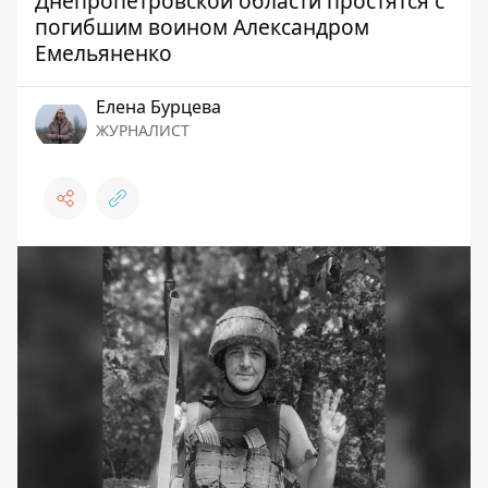
Днепропетровской области простятся с
погибшим воином Александром
Емельяненко
Елена Бурцева
ЖУРНАЛИСТ