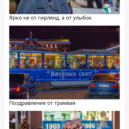
Ярко не от гирлянд, а от улыбок
Поздравление от трамвая