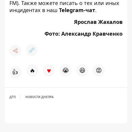
FM). Также можете писать о тех или иных
инцидентах в наш
Telegram-чат
.
Ярослав Жахалов
Фото: Александр Кравченко
♥
🔥
😭
😆
😡
👍
ДТП
НОВОСТИ ДНЕПРА