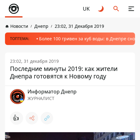
UK
Новости
Днепр
23:02, 31 Декабря 2019
Более 100 гривен за куб воды: в Днепре сно
ТОПТЕМА:
23:02, 31 декабря 2019
Последние минуты 2019: как жители
Днепра готовятся к Новому году
Информатор Днепр
ЖУРНАЛИСТ
👍