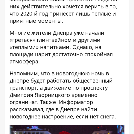
них действительно хочется верить в то,
что 2020-й год принесет лишь теплые и
приятные моменты.
Многие жители Днепра уже начали
«греться» глинтвейном и другими
«теплыми» напитками. Однако, на
площади царит достаточно спокойная
атмосфера.
Напомним, что в новогоднюю ночь
в
Днепре будет работать общественный
транспорт
, а движение по проспекту
Дмитрия Яворницкого временно
ограничат. Также Информатор
рассказывал,
где в Днепре найти
новогоднее настроение, если нет снега
.