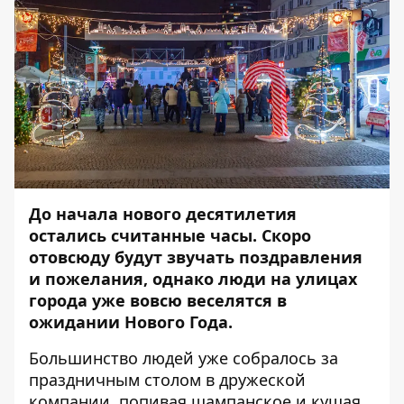
До начала нового десятилетия
остались считанные часы. Скоро
отовсюду будут звучать поздравления
и пожелания, однако люди на улицах
города уже вовсю веселятся в
ожидании Нового Года.
Большинство людей уже собралось за
праздничным столом в дружеской
компании, попивая шампанское и кушая