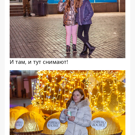
И там, и тут снимают!