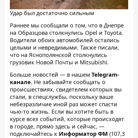
Удар был достаточно сильным
Раннее мы сообщали о том, что
в Днепре
на Образцова столкнулись Opel и Toyota
.
Водители обоих автомобилей остались
целыми и невредимыми. Также писали,
что
на Яснополянской столкнулись
грузовик Новой Почты и Mitsubishi
.
Больше новостей — в нашем
Telegram-
канале
. Не забывайте сообщать о
происшествиях, свидетелем которых вы
стали, в спецслужбы, поскольку ваше
небезразличие иной раз может спасти
чью-то жизнь. Если вы хотите быть в
курсе всех событий, которые происходят
в городе, прямо здесь и сейчас, —
подключайтесь к
Информатор ФМ
(107,3