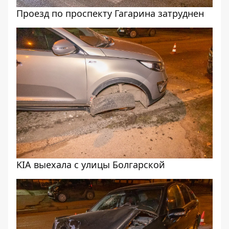
Проезд по проспекту Гагарина затруднен
KIA выехала с улицы Болгарской