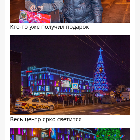
Кто-то уже получил подарок
Весь центр ярко светится