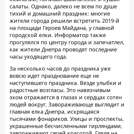
салаты. Однако, далеко не всем по душе
тихий и домашний праздник: многие
жители города решили встретить 2019-й
на площади Героев Майдана, у главной
городской елки.
Информатор
также
прогулялся по центру города и запечатлел,
как жители Днепра проводят последние
часы уходящего года.
За несколько часов до праздника уже
вовсю идет празднование еще не
наступившего праздника. Везде улыбки и
радостные возгласы. Это навязчивым
эхом отражается в глазах и сердцах сотен
людей вокруг. Завораживающе выглядит и
главная елка Днепра, искрящаяся
тысячами фонариков. Улицы и проспекты,
украшенные бесчисленными гирляндами,
завораживают своей красотой. Глядя на