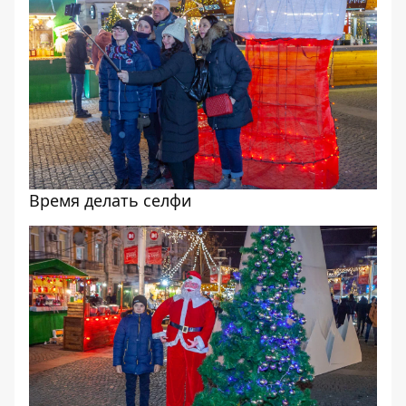
Время делать селфи