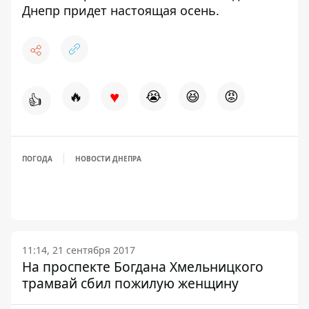
Днепр придет
настоящая осень
.
♥
🔥
😭
😆
😡
👍
ПОГОДА
НОВОСТИ ДНЕПРА
11:14, 21 сентября 2017
На проспекте Богдана Хмельницкого
трамвай сбил пожилую женщину