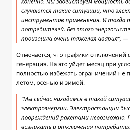
конечно, мы задействуем мощность в
случаются такие ситуации, что элект
инструментов применения. И тогда 
потребителей. Без этого энергосист
произошла очень тяжелая авария”, — 
Отмечается, что графики отключений с
генерация. На это уйдет месяц при усл
полностью избежать ограничений не п
летом, осенью и зимой.
“Мы сейчас находимся в такой ситуац
электроэнергии. Электростанции бы
повреждений ракетами невозможно. 
возникать и отключения потребител