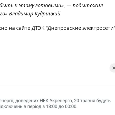
о быть к этому готовыми», — подытожил
го» Владимир Кудрицкий.
о на сайте ДТЭК "Днепровские электросети