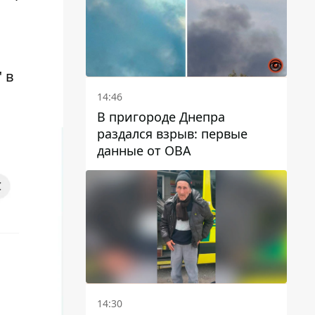
"
в
14:46
В пригороде Днепра
раздался взрыв: первые
данные от ОВА
14:30