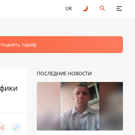
UK
т поднять тариф
ПОСЛЕДНИЕ НОВОСТИ
афики