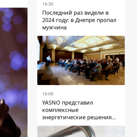
16:30
Последний раз видели в
2024 году: в Днепре пропал
мужчина
16:09
YASNO представил
комплексные
энергетические решения
для бизнеса в Днепре