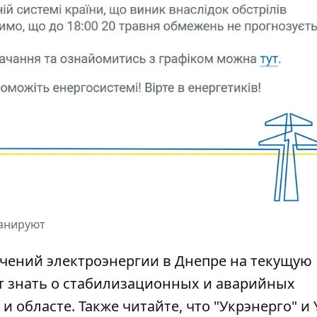
ланируют
чений электроэнергии
в Днепре на текущую
т знать о
стабилизационных и аварийных
и областе. Также читайте, что "Укрэнерго" и 