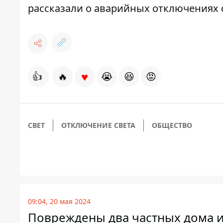
рассказали о
аварийных отключениях с
♥
👍
🔥
😭
😆
😡
СВЕТ
ОТКЛЮЧЕНИЕ СВЕТА
ОБЩЕСТВО
09:04, 20 мая 2024
Повреждены два частных дома и