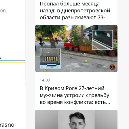
Пропал больше месяца
назад: в Днепропетровской
области разыскивают 73-
летнего мужчину
14:09
В Кривом Роге 27-летний
мужчина устроил стрельбу
во время конфликта: есть
раненый
Yasno