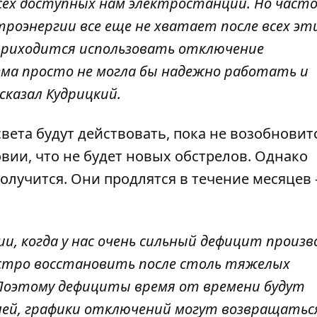
сех доступных нам электростанций. Но част
роэнергии все еще не хватает после всех эт
приходится использовать отключение
ема просто не могла бы надежно работать и
сказал Кудрицкий.
вета будут действовать, пока не возобновит
овии, что не будет новых обстрелов. Однако
олучится. Они продлятся в течение месяцев
ии, когда у нас очень сильный дефицит произ
стро восстановить после столь тяжелых
Поэтому дефициты время от времени будут
ей, графики отключений могут возвращатьс