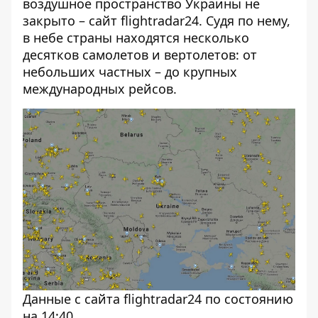
воздушное пространство Украины не
закрыто – сайт
flightradar24
. Судя по нему,
в небе страны находятся несколько
десятков самолетов и вертолетов: от
небольших частных – до крупных
международных рейсов.
Данные с сайта flightradar24 по состоянию
на 14:40