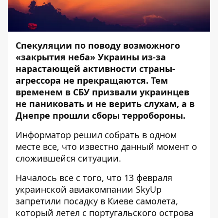
Спекуляции по поводу возможного
«
закрытия неба
» Украины из-за
нарастающей активности страны-
агрессора не прекращаются. Тем
временем в СБУ
призвали украинцев
не паниковать
и не верить слухам, а в
Днепре прошли
сборы терробороны
.
Информатор
решил собрать в одном
месте все, что известно данный момент о
сложившейся ситуации.
Началось все с того, что 13 февраля
украинской авиакомпании SkyUp
запретили посадку в Киеве самолета,
который летел с португальского острова