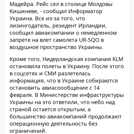
Мадейра. Рейс сел в столице Молдовы
Кишиневе, - сообщал
Информатор
Украина
. Все из-за того, что
лизингодатель, резидент Ирландии,
сообщил авиакомпании о немедленном
запрете на влет самолета UR-SQO в
воздушное пространство Украины.
Кроме того, Нидерландская компания KLM
остановила полеты
в Украину. После этого
в соцсетях и СМИ разлетелась
информация, что в Украине собираются
остановить авиасоообщение с 14
февраля. В Министерстве инфраструктуры
Украины на это ответили, что небо над
страной
остается открытым
, а
большинство авиакомпаний продолжают
операционную деятельность без
ограничений.