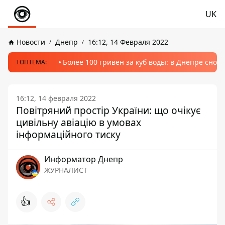
UK
Новости
Днепр
16:12, 14 Февраля 2022
Более 100 гривен за куб воды: в Днепре сно
ТОПТЕМА:
16:12, 14 февраля 2022
Повітряний простір України: що очікує
цивільну авіацію в умовах
інформаційного тиску
Информатор Днепр
ЖУРНАЛИСТ
👍