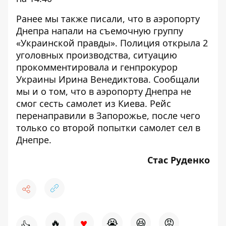
Ранее мы также писали, что в аэропорту
Днепра
напали
на съемочную группу
«Украинской правды». Полиция открыла 2
уголовных производства, ситуацию
прокомментировала
и генпрокурор
Украины Ирина Венедиктова. Сообщали
мы и о том, что в аэропорту Днепра
не
смог сесть
самолет из Киева. Рейс
перенаправили в Запорожье, после чего
только со второй попытки самолет сел в
Днепре.
Стас Руденко
♥
🔥
😭
😆
😡
👍