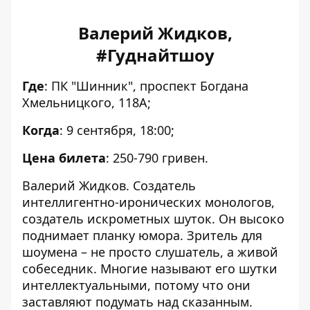
Валерий Жидков,
#Гуднайтшоу
Где
: П
К "Шинник", проспект Богдана
Хмельницкого, 118А;
Когда
: 9 сентября, 18:00;
Цена билета
: 250-790 гривен.
Валерий Жидков. Создатель
интеллигентно-иронических монологов,
создатель искрометных шуток. Он высоко
поднимает планку юмора. Зритель для
шоумена – не просто слушатель, а живой
собеседник. Многие называют его шутки
интеллектуальными, потому что они
заставляют подумать над сказанным.