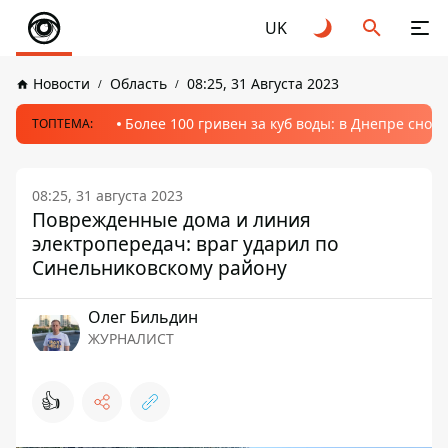
UK
Новости
Область
08:25, 31 Августа 2023
Более 100 гривен за куб воды: в Днепре сно
ТОПТЕМА:
08:25, 31 августа 2023
Поврежденные дома и линия
электропередач: враг ударил по
Синельниковскому району
Олег Бильдин
ЖУРНАЛИСТ
👍