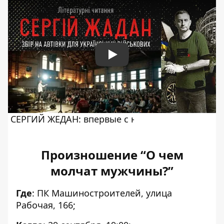
Play
Произношение “О чем
молчат мужчины?”
Где
: ПК Машиностроителей, улица
Рабочая, 166;