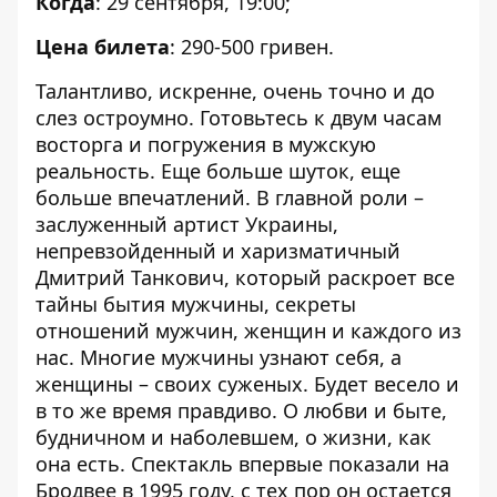
Когда
: 29 сентября, 19:00;
Цена билета
: 290-500 гривен.
Талантливо, искренне, очень точно и до
слез остроумно. Готовьтесь к двум часам
восторга и погружения в мужскую
реальность. Еще больше шуток, еще
больше впечатлений. В главной роли –
заслуженный артист Украины,
непревзойденный и харизматичный
Дмитрий Танкович, который раскроет все
тайны бытия мужчины, секреты
отношений мужчин, женщин и каждого из
нас. Многие мужчины узнают себя, а
женщины – своих суженых. Будет весело и
в то же время правдиво. О любви и быте,
будничном и наболевшем, о жизни, как
она есть. Спектакль впервые показали на
Бродвее в 1995 году, с тех пор он остается