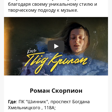
благодаря своему уникальному стилю и
творческому подходу к музыке.
Play
Роман Скорпион
Где
:
ПК "Шинник", проспект Богдана
Хмельницкого , 118А;