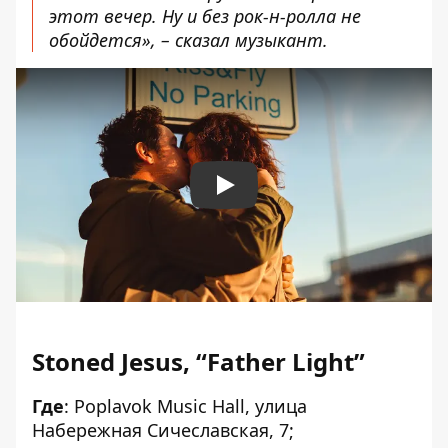
этот вечер. Ну и без рок-н-ролла не
обойдется», – сказал музыкант.
Play
Stoned Jesus, “Father Light”
Где
: Poplavok Music Hall, улица
Набережная Сичеславская, 7;