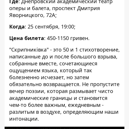
Где
: Днепровский академический театр
оперы и балета, проспект Дмитрия
Яворницкого, 72А;
Когда
: 25 сентября, 19:00;
Цена билета
: 450-1150 гривен.
"
Скрипниківка
" - это 50 и 1 стихотворение,
написанные до и после большого взрыва,
собранные вместе, сочетающиеся
ощущением языка, который так
болезненно исчезает, но затем
обязательно возвращается. Не пропустите
вечер поэзии, которая размывает чисто
академические границы и становится
чем-то более важным, ежедневным -
разлитым в воздухе, определяющим наши
интонации.