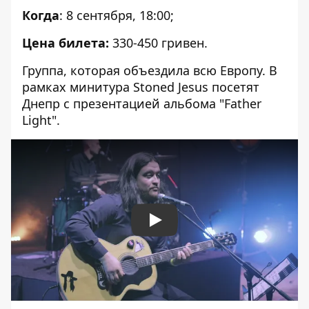
Когда
: 8 сентября, 18:00;
Цена билета:
330-450 гривен.
Группа, которая объездила всю Европу. В
рамках минитура Stoned Jesus посетят
Днепр с презентацией альбома "Father
Light".
Play