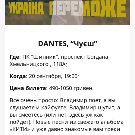
DANTES, “Чуєш”
Где
:
ПК "Шинник", проспект Богдана
Хмельницкого , 118А;
Когда
: 20 сентября, 19:00;
Цена билета
: 490-1050 гривен.
Все очень просто: Владимир поет, а вы
слушаете и кайфуете. Владимир шутит, а
вы смеетесь (или нет, здесь уж как
пойдет). Новые песни из свежего альбома
«КИТИ» и уже давно знакомые вам треки