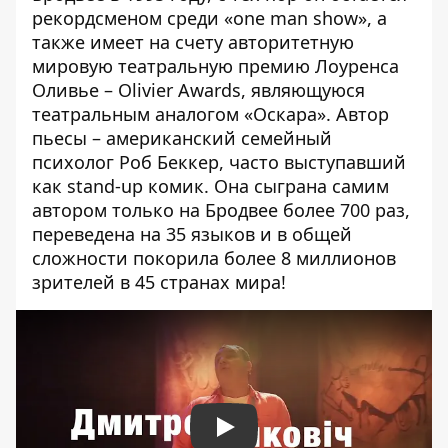
рекордсменом среди «one man show», а
также имеет на счету авторитетную
мировую театральную премию Лоуренса
Оливье – Olivier Awards, являющуюся
театральным аналогом «Оскара». Автор
пьесы – американский семейный
психолог Роб Беккер, часто выступавший
как stand-up комик. Она сыграна самим
автором только на Бродвее более 700 раз,
переведена на 35 языков и в общей
сложности покорила более 8 миллионов
зрителей в 45 странах мира!
Play