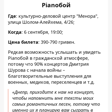
Pianoбой
Где
: культурно-деловой центр "Менора",
улица Шолом-Алейхема, 4/26;
Когда
: 6 сентября, 19:00;
Цена билета
: 390-790 гривен.
Редкая возможность услышать и увидеть
Pianoбой в гражданской атмосфере,
потому что 90% концертов Дмитрия
Шурова с начала войны –
благотворительные выступления для
военных, медиков, переселенцев и т.д.
«Днепр, приходите к нам на концерт,
чтобы напомнить мне тексты моих
самых романтичных песен, потому что
именно их я планирую вам сыграть в