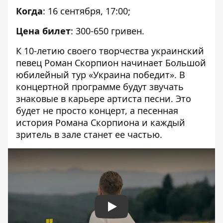
Когда
: 16 сентября, 17:00;
Цена
билет
: 300-650 гривен.
К 10-летию своего творчества украинский
певец Роман Скорпион начинает Большой
юбилейный тур «Украина победит». В
концертной программе будут звучать
знаковые в карьере артиста песни. Это
будет не просто концерт, а песенная
история Романа Скорпиона и каждый
зритель в зале станет ее частью.
Play