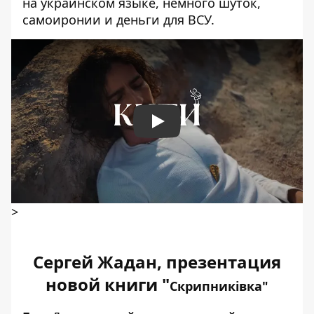
на украинском языке, немного шуток,
самоиронии и деньги для ВСУ.
Play
>
Сергей Жадан, презентация
новой книги "
Скрипниківка
"