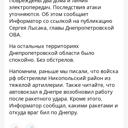
Повреждены два дома и линия
электропередач. Последствия атаки
уточняются. Об этом сообщает
Информатор со ссылкой на
публикацию
Сергея Лысака, главы Днепропетровской
ОВА
.
На остальных территориях
Днепропетровской области было
спокойно. Без обстрелов.
Напомним, раньше мы писали, что
войска
рф обстреляли Никопольский район из
тяжелой артиллерии
. Также читайте, что
автовокзал в Днепре возобновил
работу
после ракетного удара
.
Кроме этого,
Информатор сообщал, какими ракетами и
откуда враг бил по Днепру
.