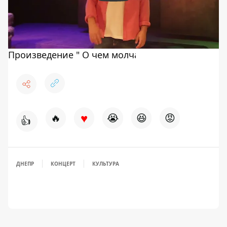
♥
🔥
😭
😆
😡
👍
ДНЕПР
КОНЦЕРТ
КУЛЬТУРА