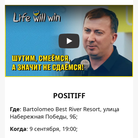
Play
POSITIFF
Где
: Bartolomeo Best River Resort, улица
Набережная Победы, 9Б
;
Когда
: 9 сентября, 19:00;