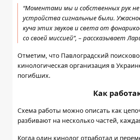
“Моментами мы и собственных рук не 
устройства сигнальные были. Ужасное
куча этих звуков и света от фонарико
со своей миссией”, – рассказывает Лар
Отметим, что Павлоградский поисково-
кинологическая организация в Украине
погибших.
Как работа
Схема работы можно описать как цепоч
разбивают на несколько частей, кажд
Когда один кинолог отработал и переме