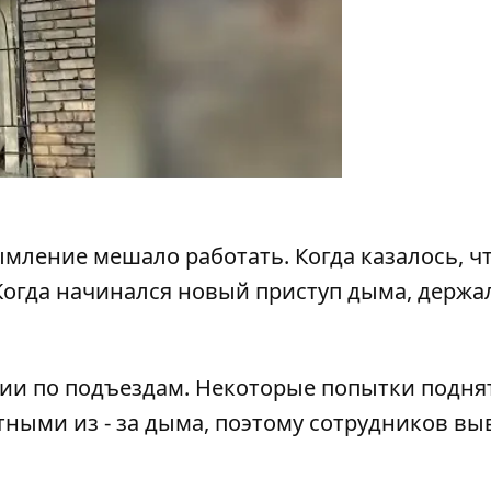
ымление мешало работать. Когда казалось, ч
Когда начинался новый приступ дыма, держа
ии по подъездам. Некоторые попытки подня
тными из - за дыма, поэтому сотрудников в