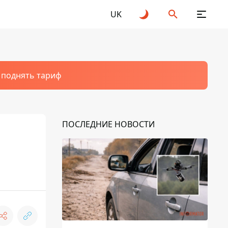
UK
т поднять тариф
ПОСЛЕДНИЕ НОВОСТИ