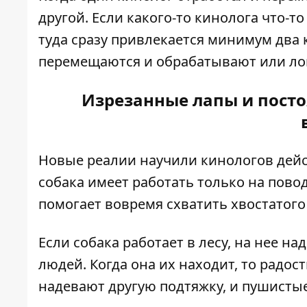
другой. Если какого-то кинолога что-то
туда сразу привлекается минимум два 
перемещаются и обрабатывают или ло
Изрезанные лапы и посто
Новые реалии научили кинологов дейст
собака имеет работать только на повод
помогает вовремя схватить хвостатого 
Если собака работает в лесу, на нее 
людей. Когда она их находит, то радост
надевают другую подтяжку, и пушистые