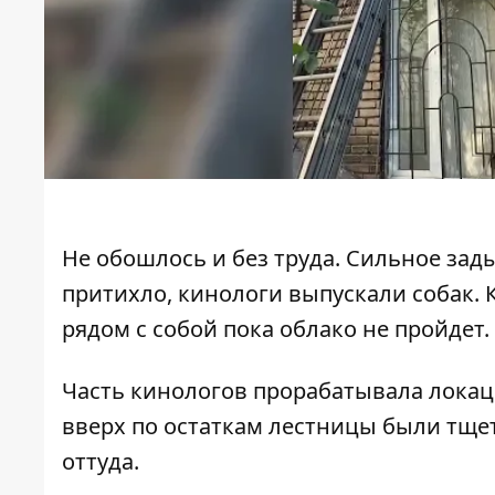
Не обошлось и без труда. Сильное зад
притихло, кинологи выпускали собак. 
рядом с собой пока облако не пройдет.
Часть кинологов прорабатывала локац
вверх по остаткам лестницы были тще
оттуда.