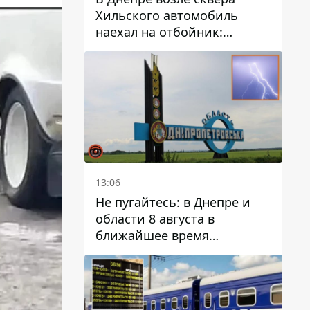
Хильского автомобиль
наехал на отбойник:
момент происшествия
13:06
Не пугайтесь: в Днепре и
области 8 августа в
ближайшее время
ожидается гроза