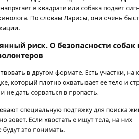
 напрягает в квадрате или собака подает сиг
кинолога. По словам Ларисы, они очень быс
кации.
янный риск. О безопасности собак 
волонтеров
вовать в другом формате. Есть участки, на 
ке, который плотно охватывает ее тело и стр
и не дать сорваться в пропасть.
надевают специальную подтяжку для поиска ж
но зовет. Если хвостатые ищут тела, на них
 будут это понимать.