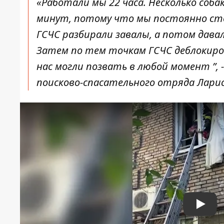
«Работали мы 22 часа. Несколько соб
минут, потому что мы постоянно сто
ГСЧС разбирали завалы, а потом дава
Затем по тем точкам ГСЧС
деблокиро
нас могли позвать в любой момент ”, 
поисково-спасательного отряда Ларис
Play