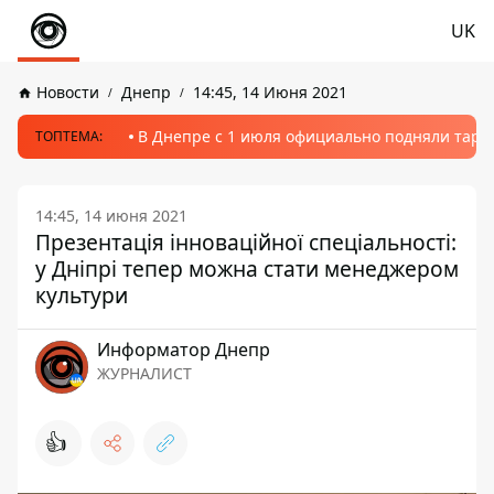
UK
Новости
Днепр
14:45, 14 Июня 2021
В Днепре с 1 июля официально подняли тариф
ТОПТЕМА:
14:45, 14 июня 2021
Презентація інноваційної спеціальності:
у Дніпрі тепер можна стати менеджером
культури
Информатор Днепр
ЖУРНАЛИСТ
👍