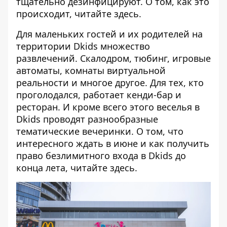
тщательно дезинфицируют. О том, как это
происходит, читайте
здесь
.
Для маленьких гостей и их родителей на
территории Dkids множество
развлечений. Скалодром, тюбинг, игровые
автоматы, комнаты виртуальной
реальности и многое другое. Для тех, кто
проголодался, работает кенди-бар и
ресторан. И кроме всего этого веселья в
Dkids проводят разнообразные
тематические вечеринки. О том, что
интересного ждать в июне и как получить
право безлимитного входа в Dkids до
конца лета, читайте
здесь
.