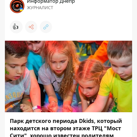
Информатор Днепр
ЖУРНАЛИСТ
👍
Парк детского периода
Dkids
, который
находится на втором этаже ТРЦ "Мост
Сити", хорошо известен родителям