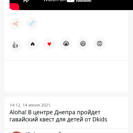
♥
🔥
😭
😆
😡
👍
14:12, 14 июня 2021
Aloha! В центре Днепра пройдет
гавайский квест для детей от Dkids