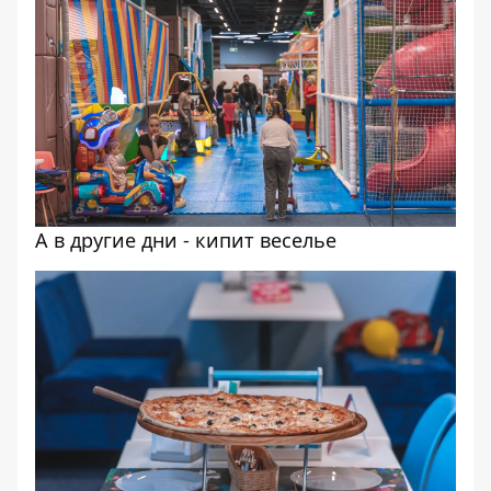
А в другие дни - кипит веселье