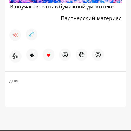
И поучаствовать в бумажной дискотеке
Партнерский материал
♥
🔥
😭
😆
😡
👍
ДЕТИ