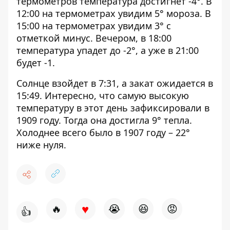
термометров температура достигнет -4°. В
12:00 на термометрах увидим 5° мороза. В
15:00 на термометрах увидим 3° с
отметкой минус. Вечером, в 18:00
температура упадет до -2°, а уже в 21:00
будет -1.
Солнце взойдет в 7:31, а закат ожидается в
15:49. Интересно, что самую высокую
температуру в этот день зафиксировали в
1909 году. Тогда она достигла 9° тепла.
Холоднее всего было в 1907 году – 22°
ниже нуля.
♥
🔥
😭
😆
😡
👍