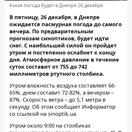
Какая погода будет в Днепре 26 декабря
В пятницу, 26 декабря, в Днепре
ожидается пасмурная погода до самого
вечера. По предварительным
прогнозам синоптиков, будет идти
снег. С наибольшей силой он пройдет
утром и постепенно ослабнет к концу
дня. Атмосферное давление в течение
суток составит от 755 до 742
миллиметров ртутного столбика.
Утром влажность воздуха составляет 66-
65%, днем ​​составит 72-82%, а вечером –
87%. Скорость ветра – до 5,1 метра в
секунду. Об этом сообщает Информатор
со ссылкой на
sinoptik.ua
.
Утром около 9:00 на столбиках