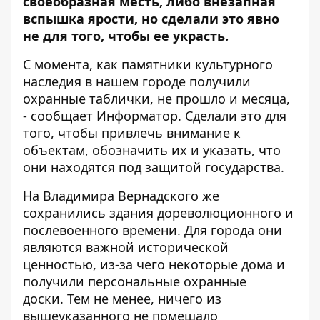
своеобразная месть, либо внезапная
вспышка ярости, но сделали это явно
не для того, чтобы ее украсть.
С момента, как
памятники культурного
наследия в нашем городе получили
охранные таблички
, не прошло и месяца,
- сообщает
Информатор
. Сделали это для
того, чтобы привлечь внимание к
объектам, обозначить их и указать, что
они находятся под защитой государства.
На Владимира Вернадского же
сохранились здания дореволюционного и
послевоенного времени. Для города они
являются важной исторической
ценностью, из-за чего некоторые дома и
получили персональные охранные
доски. Тем не менее, ничего из
вышеуказанного не помешало