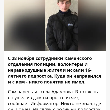
С 28 ноября
сотрудники Каменского
отделения полиции, волонтеры и
неравнодушные жители искали 16-
летнего подростка
. Куда он направился
и с кем - никто понятия не имел.
Сам парень из села Адамовка. В тот день
он ушел из дома и просто исчез, -
сообщает
Информатор
. Никто не знал, где
он и с кем. На связь с родными подросток