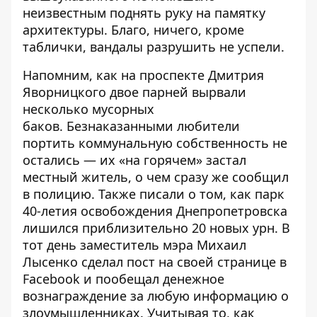
неизвестным поднять руку на памятку
архитектуры. Благо, ничего, кроме
таблички, вандалы разрушить не успели.
Напомним, как
на проспекте Дмитрия
Яворницкого двое парней вырвали
несколько мусорных
баков
. Безнаказанными любители
портить коммунальную собственность не
остались — их «на горячем» застал
местный житель, о чем сразу же сообщил
в полицию. Также писали о том, как
парк
40-летия освобождения Днепропетровска
лишился приблизительно 20 новых урн
. В
тот день заместитель мэра Михаил
Лысенко сделал пост на своей странице в
Facebook и пообещал денежное
вознаграждение за любую информацию о
злоумышленниках. Учитывая то, как