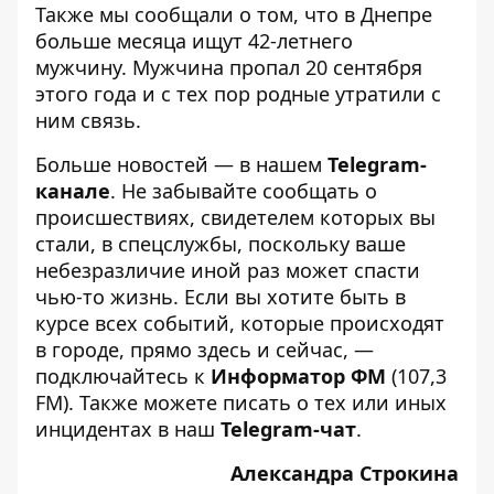
Также мы сообщали о том, что
в Днепре
больше месяца ищут 42-летнего
мужчину
. Мужчина пропал 20 сентября
этого года и с тех пор родные утратили с
ним связь.
Больше новостей — в нашем
Telegram-
канале
. Не забывайте сообщать о
происшествиях, свидетелем которых вы
стали, в спецслужбы, поскольку ваше
небезразличие иной раз может спасти
чью-то жизнь. Если вы хотите быть в
курсе всех событий, которые происходят
в городе, прямо здесь и сейчас, —
подключайтесь к
Информатор ФМ
(107,3
FM). Также можете писать о тех или иных
инцидентах в наш
Telegram-чат
.
Александра Строкина