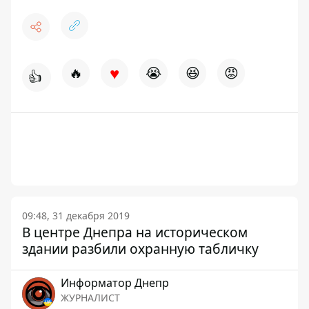
♥
🔥
😭
😆
😡
👍
09:48, 31 декабря 2019
В центре Днепра на историческом
здании разбили охранную табличку
Информатор Днепр
ЖУРНАЛИСТ