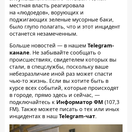
местная власть реагировала
на
«людоедов», ворующих и
поджигающих зеленые мусорные баки
,
было глупо полагать, что и этот инцидент
останется незамеченным.
Больше новостей — в нашем
Telegram-
канале
. Не забывайте сообщать о
происшествиях, свидетелем которых вы
стали, в спецслужбы, поскольку ваше
небезразличие иной раз может спасти
чью-то жизнь. Если вы хотите быть в
курсе всех событий, которые происходят
в городе, прямо здесь и сейчас, —
подключайтесь к
Информатор ФМ
(107,3
FM). Также можете писать о тех или иных
инцидентах в наш
Telegram-чат
.