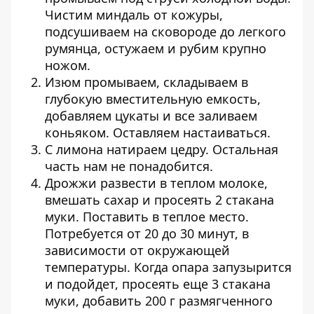
Чистим миндаль от кожуры,
подсушиваем на сковороде до легкого
румянца, остужаем и рубим крупно
ножом.
Изюм промываем, складываем в
глубокую вместительную емкость,
добавляем цукаты и все заливаем
коньяком. Оставляем настаиваться.
С лимона натираем цедру. Остальная
часть нам не понадобится.
Дрожжи развести в теплом молоке,
вмешать сахар и просеять 2 стакана
муки. Поставить в теплое место.
Потребуется от 20 до 30 минут, в
зависимости от окружающей
температуры. Когда опара запузырится
и подойдет, просеять еще 3 стакана
муки, добавить 200 г размягченного