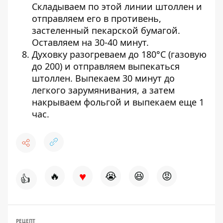
Складываем по этой линии штоллен и
отправляем его в противень,
застеленный пекарской бумагой.
Оставляем на 30-40 минут.
Духовку разогреваем до 180°C (газовую
до 200) и отправляем выпекаться
штоллен. Выпекаем 30 минут до
легкого зарумянивания, а затем
накрываем фольгой и выпекаем еще 1
час.
♥
🔥
😭
😆
😡
👍
РЕЦЕПТ