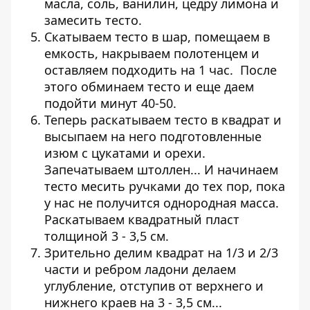
масла, соль, ванилин, цедру лимона и
замесить тесто.
Скатываем тесто в шар, помещаем в
емкость, накрываем полотенцем и
оставляем подходить на 1 час. После
этого обминаем тесто и еще даем
подойти минут 40-50.
Теперь раскатываем тесто в квадрат и
высыпаем на него подготовленные
изюм с цукатами и орехи.
Запечатываем штоллен... И начинаем
тесто месить ручками до тех пор, пока
у нас не получится однородная масса.
Раскатываем квадратный пласт
толщиной 3 - 3,5 см.
Зрительно делим квадрат на 1/3 и 2/3
части и ребром ладони делаем
углубление, отступив от верхнего и
нижнего краев на 3 - 3,5 см...