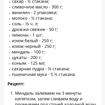
сахар - ½ стакана;
сливочное масло - 300 г;
ванилин - 2 упаковки;
молоко - ½ стакана;
соль - ⅓ ч. л;
дрожжи свежие - 50 г;
лимоны - 1 шт;
изюм белый - 250 г;
изюм черный - 250 г;
миндаль - 100 г;
цукаты - 200 г;
коньяк - 125 мл;
сахарная пудра - ⅓ стакана;
пшеничная мука - 5 ½ стакана.
Рецепт:
Миндаль заливаем на 3 минуты
кипятком, затем сливаем воду и
промываем под струей холодной воды.