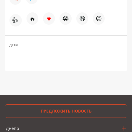
♥
🔥
😭
😆
😡
👍
ДЕТИ
ПРЕДЛОЖИТЬ НОВОСТЬ
Днепр