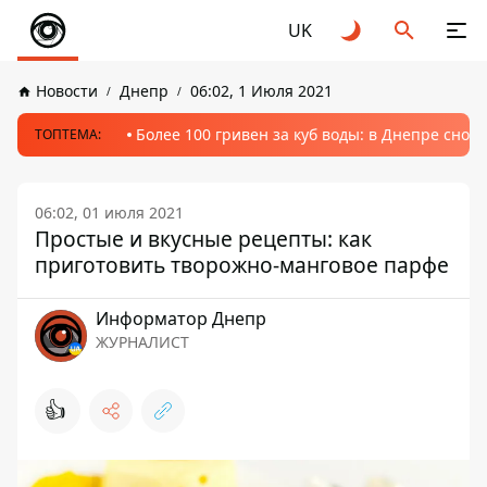
UK
Новости
Днепр
06:02, 1 Июля 2021
Более 100 гривен за куб воды: в Днепре сно
ТОПТЕМА:
06:02, 01 июля 2021
Простые и вкусные рецепты: как
приготовить творожно-манговое парфе
Информатор Днепр
ЖУРНАЛИСТ
👍