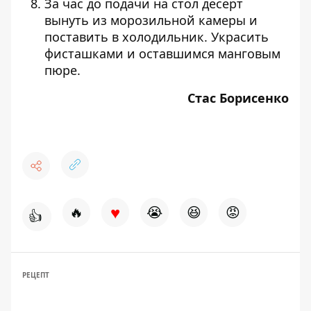
За час до подачи на стол десерт
вынуть из морозильной камеры и
поставить в холодильник. Украсить
фисташками и оставшимся манговым
пюре.
Стас Борисенко
♥
🔥
😭
😆
😡
👍
РЕЦЕПТ