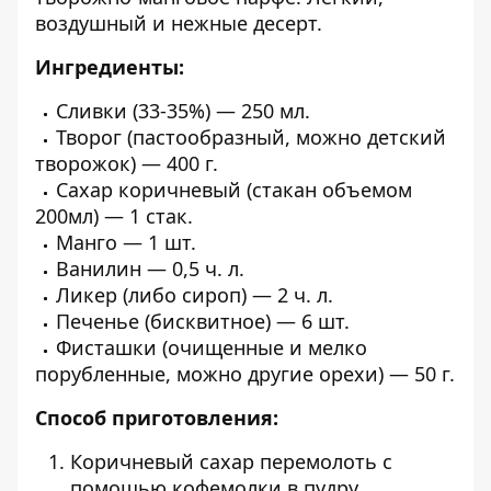
воздушный и нежные десерт.
Ингредиенты:
Сливки (33-35%) — 250 мл.
Творог (пастообразный, можно детский
творожок) — 400 г.
Сахар коричневый (стакан объемом
200мл) — 1 стак.
Манго — 1 шт.
Ванилин — 0,5 ч. л.
Ликер (либо сироп) — 2 ч. л.
Печенье (бисквитное) — 6 шт.
Фисташки (очищенные и мелко
порубленные, можно другие орехи) — 50 г.
Способ приготовления:
Коричневый сахар перемолоть с
помощью кофемолки в пудру.