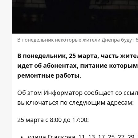
В понедельник некоторые жители Днепра будут б
В понедельник, 25 марта, часть жите
идет об абонентах, питание которым
ремонтные работы.
Об этом Информатор сообщает
со ссыл
выключаться по следующим адресам:
25 марта с 8:00 до 17:00:
улица Гладкова, 11, 13, 17, 25, 27, 29, 