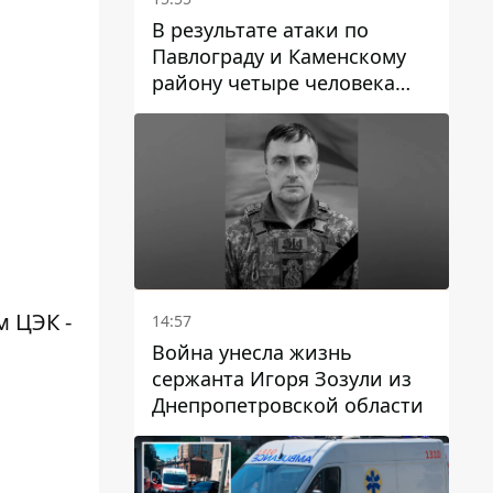
В результате атаки по
Павлограду и Каменскому
району четыре человека
погибли, семеро получили
ранения
 ЦЭК -
14:57
Война унесла жизнь
сержанта Игоря Зозули из
Днепропетровской области