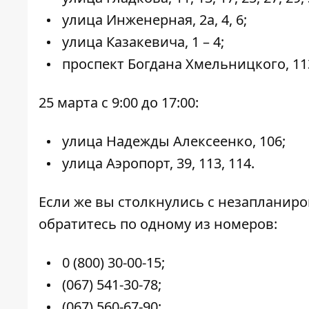
улица Инженерная, 2а, 4, 6;
улица Казакевича, 1 – 4;
проспект Богдана Хмельницкого, 113, 
25 марта с 9:00 до 17:00:
улица Надежды Алексеенко, 106;
улица Аэропорт, 39, 113, 114.
Если же вы столкнулись с незапланир
обратитесь по одному из номеров:
0 (800) 30-00-15;
(067) 541-30-78;
(067) 560-67-90;