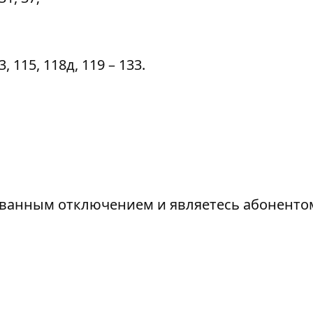
115, 118д, 119 – 133.
ованным отключением и являетесь абонентом