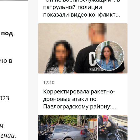
патрульной полиции
показали видео конфликта
с мужчиной без ноги на
проспекте Поля в Днепре
 под
ию в
12:10
Корректировала ракетно-
023
дроновые атаки по
Павлоградскому району:
задержали вражескую
агентку
м
щении.