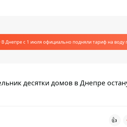
В Днепре с 1 июля официально подняли тариф на воду п
ельник десятки домов в Днепре остан
👍