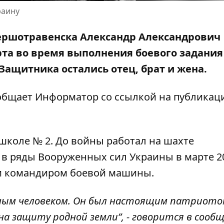
раину
 Першотравенска Александр Александрович
рта во время выполнения боевого задания
Защитника остались отец, брат и жена.
сообщает Информатор со ссылкой на публикац
школе № 2. До войны работал на шахте
в ряды Вооруженных сил Украины в марте 2
 и командиром боевой машины.
тным человеком. Он был настоящим патриото
 на защиту родной земли”, - говорится в сооб