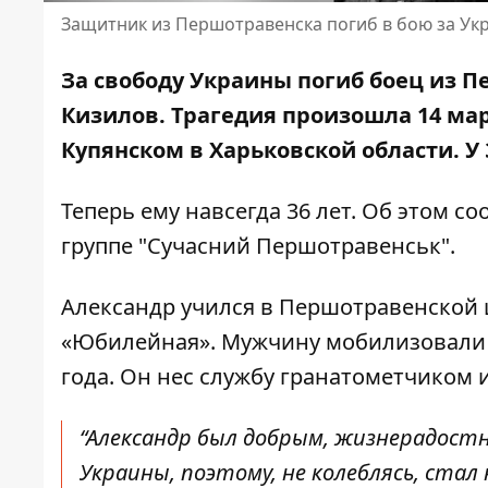
Защитник из Першотравенска погиб в бою за Ук
За свободу Украины погиб боец ​​из
Кизилов. Трагедия произошла 14 ма
Купянском в Харьковской области. У 
Теперь ему навсегда 36 лет. Об этом 
группе "Сучасний Першотравенськ"
.
Александр учился в Першотравенской 
«Юбилейная». Мужчину мобилизовали 
года. Он нес службу гранатометчиком
“Александр был добрым, жизнерадос
Украины, поэтому, не колеблясь, стал