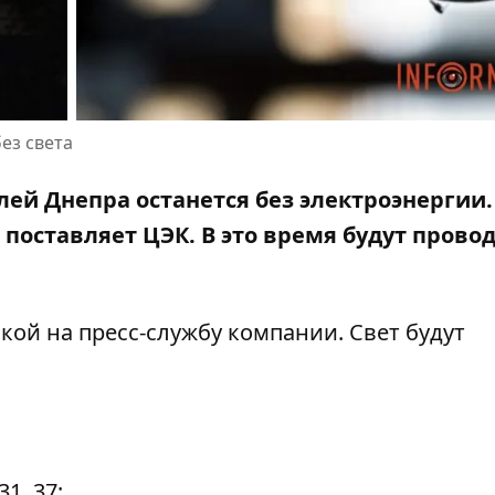
ез света
лей Днепра останется без электроэнергии.
 поставляет ЦЭК. В это время будут прово
кой на пресс-службу компании
. Свет будут
31, 37;