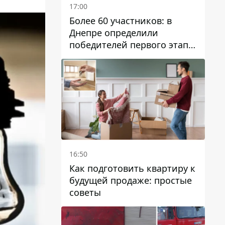
17:00
Более 60 участников: в
Днепре определили
победителей первого этапа
Кубка Украины по
парусному спорту
16:50
Как подготовить квартиру к
будущей продаже: простые
советы