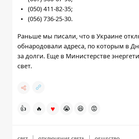
(050) 411-82-35;
(056) 736-25-30
.
Раньше мы писали, что в Украине
откл
обнародовали адреса, по которым в Дн
за долги
. Еще в Министерстве энергет
свет
.
♥
👍
🔥
😭
😆
😡
СВЕТ
ОТКЛЮЧЕНИЕ СВЕТА
ОБЩЕСТВО