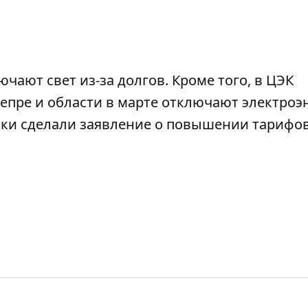
ючают свет из-за долгов
. Кроме того, в ЦЭК
епре и области
в марте отключают электроэ
ики сделали
заявление о повышении тарифов