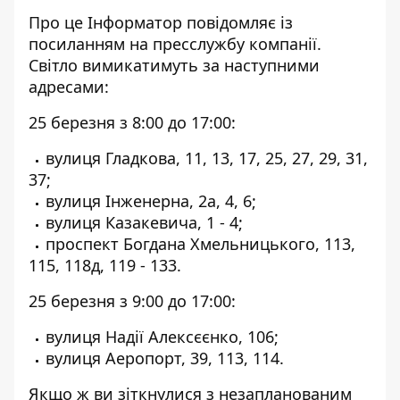
Про це Інформатор повідомляє
із
посиланням на пресслужбу компанії
.
Світло вимикатимуть за наступними
адресами:
25 березня з 8:00 до 17:00:
вулиця Гладкова, 11, 13, 17, 25, 27, 29, 31,
37;
вулиця Інженерна, 2а, 4, 6;
вулиця Казакевича, 1 - 4;
проспект Богдана Хмельницького, 113,
115, 118д, 119 - 133.
25 березня з 9:00 до 17:00:
вулиця Надії Алексєєнко, 106;
вулиця Аеропорт, 39, 113, 114.
Якщо ж ви зіткнулися з незапланованим