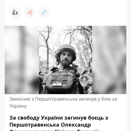
👍
Захисник з Першотравенська загинув у бою за
Україну
За свободу України загинув боєць з
Першотравенська Олександр