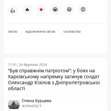
♥
🔥
😭
😆
😡
👍
СВІТЛО
ВІДКЛЮЧЕННЯ СВІТЛА
СУСПІЛЬСТВО
11:01, 24 березня 2024
“Був справжнім патріотом”: у боях на
Харківському напрямку загинув солдат
Олександр Кізілов з Дніпропетровської
області
Олена Бурцева
ЖУРНАЛІСТ