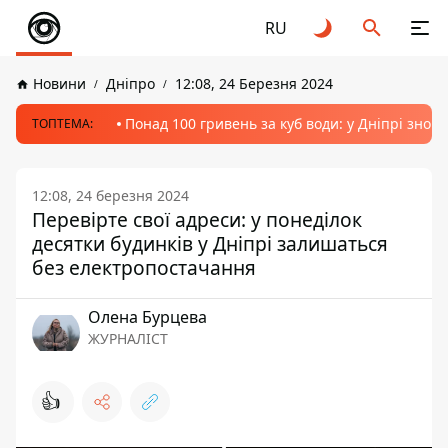
RU
Новини
Дніпро
12:08, 24 Березня 2024
Понад 100 гривень за куб води: у Дніпрі знов
ТОПТЕМА:
12:08, 24 березня 2024
Перевірте свої адреси: у понеділок
десятки будинків у Дніпрі залишаться
без електропостачання
Олена Бурцева
ЖУРНАЛІСТ
👍