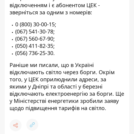
відключенням і є абонентом ЦЕК -
зверніться за одним з номерів:
0 (800) 30-00-15
;
(067) 541-30-78
;
(067) 560-67-90
;
(050) 411-82-35
;
(056) 736-25-30
.
Раніше ми писали, що в Україні
відключають світло через борги
. Окрім
того, у ЦЕК оприлюднили адреси, за
якими у Дніпрі та області
у березні
відключають електроенергію за борги
. Ще
у Міністерстві енергетики зробили
заяву
щодо підвищення тарифів на світло
.