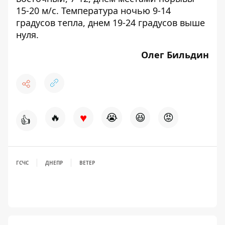
15-20 м/с. Температура ночью 9-14
градусов тепла, днем 19-24 градусов выше
нуля.
Олег Бильдин
♥
🔥
😭
😆
😡
👍
ГСЧС
ДНЕПР
ВЕТЕР