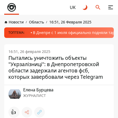
UK
Новости
Область
16:51, 26 Февраля 2025
В Днепре с 1 июля официально подняли тариф
ТОПТЕМА:
16:51, 26 февраля 2025
Пытались уничтожить объекты
"Укрзалізниці": в Днепропетровской
области задержали агентов фсб,
которых завербовали через Telegram
Елена Бурцева
ЖУРНАЛИСТ
👍