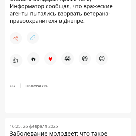
Информатор сообщал, что
вражеские
агенты пытались взорвать ветерана-
правоохранителя в Днепре
.
♥
🔥
😭
😆
😡
👍
СБУ
ПРОКУРАТУРА
16:25, 26 февраля 2025
Заболевание молодеет: что такое