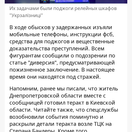
Их задачами были поджоги релейных шкафов
"Укрзалізниці"
В ходе обысков у задержанных изъяли
мобильные телефоны, инструкции фсб,
средства для поджогов и вещественные
доказательства преступлений. Всем
фигурантам сообщили о подозрении по
статье "диверсия", предусматривающей
пожизненное заключение. В настоящее
время они находятся под стражей.
Напомним, ранее мы писали, что
житель
Днепропетровской области вместе с
сообщницей готовил теракт в Киевской
области
. Читайте также, что спецслужбы
возобновили события поминутно и
раскрыли детали теракта возле ТЦК на
Степана Бандеры
. Кроме того,