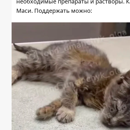
необходимые препараты и растворы. 
Маси. Поддержать можно: