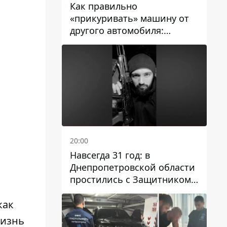
Как правильно
«прикуривать» машину от
другого автомобиля:
инструкция для водителей
20:00
Навсегда 31 год: в
Днепропетровской области
простились с Защитником
Александром Репиным
как
жизнь