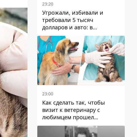
23:20
Угрожали, избивали и
требовали 5 тысяч
долларов и авто: в
Павлограде задержали двух
мужчин
23:00
Как сделать так, чтобы
визит к ветеринару с
любимцем прошел
спокойно: простые советы