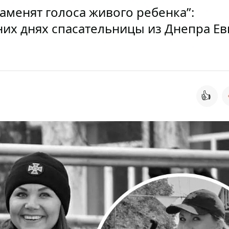
заменят голоса живого ребенка”:
их днях спасательницы из Днепра Ев
👍