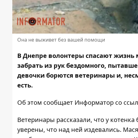
Она не выживет без вашей помощи
В Днепре волонтеры спасают жизнь 
забрать из рук бездомного, пытавше
девочки борются ветеринары
и, нес
есть.
Об этом сообщает Информатор со ссы
Ветеринары рассказали, что у котенка
уверены, что над ней издевались. Мася