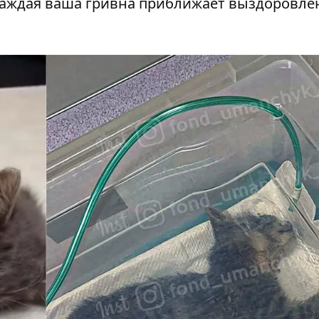
Каждая ваша гривна приближает выздоровле