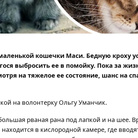
маленькой кошечки Маси. Бедную кроху у
гося выбросить ее в помойку. Пока
за жиз
мотря на тяжелое ее состояние, шанс на с
лкой на волонтерку
Ольгу Уманчик
.
 большая рваная рана под лапкой и на шее. В
 находится в кислородной камере, где вводя