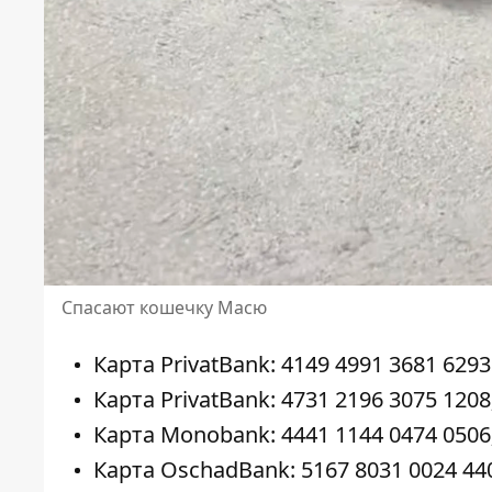
Спасают кошечку Масю
Карта PrivatBank: 4149 4991 3681 62
Карта PrivatBank: 4731 2196 3075 1208
Карта Monobank: 4441 1144 0474 0506
Карта OschadBank: 5167 8031 ​​0024 44