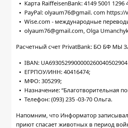
Карта RaiffeisenBank: 4149 5001 1296 
PayPal:
olyaum76@gmail. com
https:
Wise.com
- международные перевод
olyaum76@gmail.com, Olga Umanchyk
Расчетный счет PrivatBank: БО БФ МЫ
IBAN: UA6930529900000260040502904
ЕГРПОУ/ИНН: 40416474;
МФО: 305299;
Назначение: “Благотворительная по
Телефон:
(093) 235 -03-70
Ольга.
Напомним, что Информатор записыва
приют спасает животных в период во