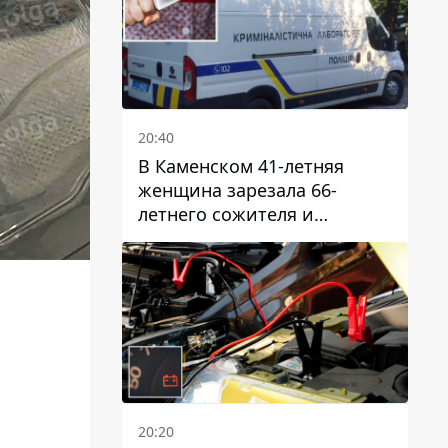
20:40
В Каменском 41-летняя
женщина зарезала 66-
летнего сожителя и
пыталась обмануть
полицейских
20:20