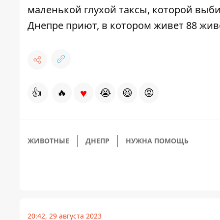
маленькой глухой таксы
, которой выб
Днепре приют, в котором живет 88 жи
♥
👍
🔥
😭
😆
😡
ЖИВОТНЫЕ
ДНЕПР
НУЖНА ПОМОЩЬ
20:42, 29 августа 2023