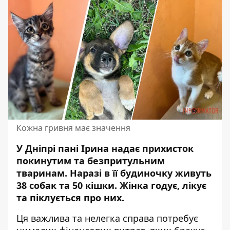
Кожна гривня має значення
У Дніпрі пані Ірина надає прихисток
покинутим та безпритульним
тваринам.
Наразі в її будиночку живуть
38 собак та 50 кішки
. Жінка годує, лікує
та піклується про них.
Ця важлива та нелегка справа потребує