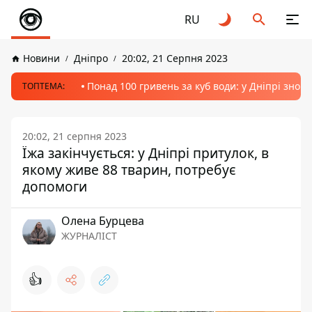
RU
Новини
Дніпро
20:02, 21 Серпня 2023
Понад 100 гривень за куб води: у Дніпрі знов
ТОПТЕМА:
20:02, 21 серпня 2023
Їжа закінчується: у Дніпрі притулок, в
якому живе 88 тварин, потребує
допомоги
Олена Бурцева
ЖУРНАЛІСТ
👍