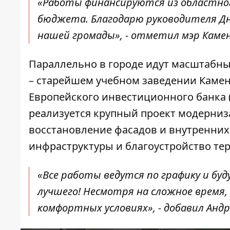
«Работы финансируются из областног
бюджета. Благодарю руководителя Дн
нашей громады», - отметил мэр Камен
Параллельно в городе идут масштабны
– старейшем учебном заведении Каме
Европейского инвестиционного банка (
реализуется крупный проект модерниза
восстановление фасадов и внутренних
инфраструктуры и благоустройство те
«Все работы ведутся по графику и бу
лучшего! Несмотря на сложное время, 
комфортных условиях», - добавил Андр