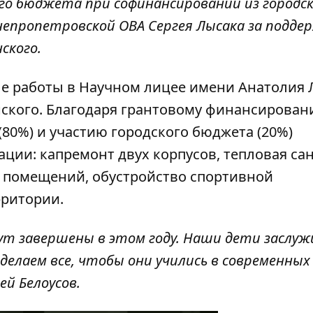
о бюджета при софинансировании из городск
епропетровской ОВА Сергея Лысака за подде
ского.
е работы в Научном лицее имени Анатолия 
нского. Благодаря грантовому финансирова
80%) и участию городского бюджета (20%)
ции: капремонт двух корпусов, тепловая са
 помещений, обустройство спортивной
рритории.
дут завершены в этом году. Наши дети заслу
делаем все, чтобы они учились в современных
ей Белоусов.