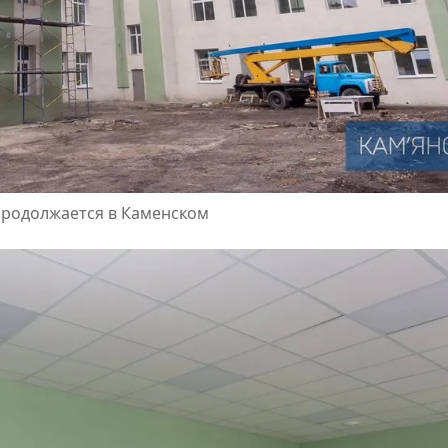
родолжается в Каменском