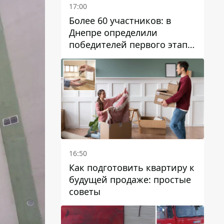
17:00
Более 60 участников: в
Днепре определили
победителей первого этапа
Кубка Украины по
парусному спорту
16:50
Как подготовить квартиру к
будущей продаже: простые
советы