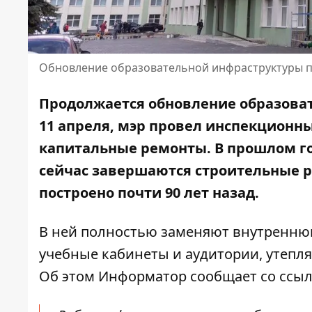
Обновление образовательной инфраструктуры п
Продолжается обновление образоват
11 апреля, мэр провел инспекционны
капитальные ремонты. В прошлом го
сейчас завершаются строительные р
построено почти 90 лет назад.
В ней полностью заменяют внутреннюю 
учебные кабинеты и аудитории, утепляю
Об этом Информатор сообщает со ссы