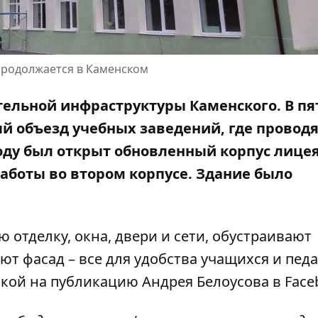
родолжается в Каменском
ельной инфраструктуры Каменского. В пя
й объезд учебных заведений, где провод
ду был открыт обновленный корпус лицея
аботы во втором корпусе. Здание было
отделку, окна, двери и сети, обустраивают
т фасад – все для удобства учащихся и педа
лкой на
публикацию Андрея Белоусова в Face