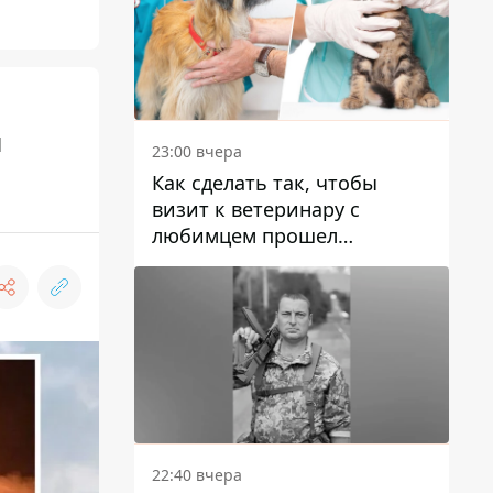
й
23:00 вчера
Как сделать так, чтобы
визит к ветеринару с
любимцем прошел
спокойно: простые советы
22:40 вчера