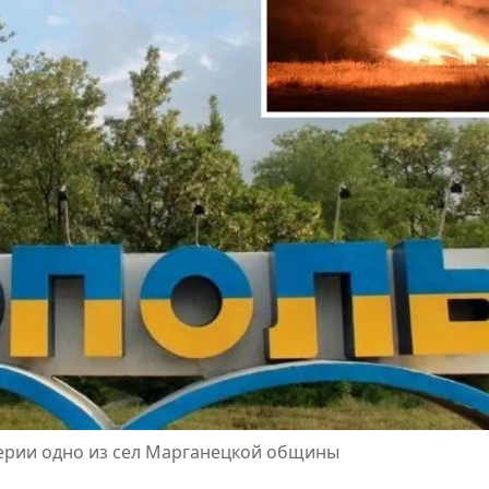
лерии одно из сел Марганецкой общины