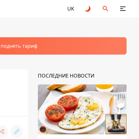
UK
т поднять тариф
ПОСЛЕДНИЕ НОВОСТИ