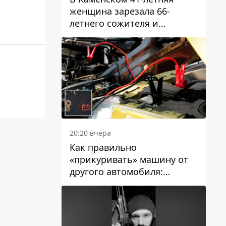
женщина зарезала 66-
летнего сожителя и
пыталась обмануть
полицейских
20:20 вчера
Как правильно
«прикуривать» машину от
другого автомобиля:
инструкция для водителей