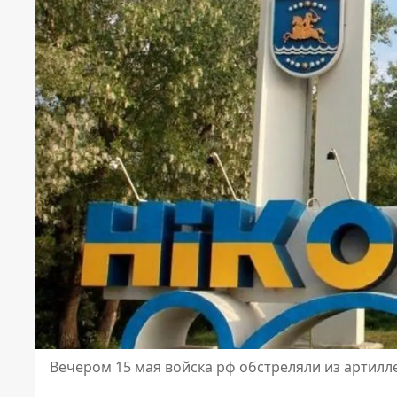
Вечером 15 мая войска рф обстреляли из артил