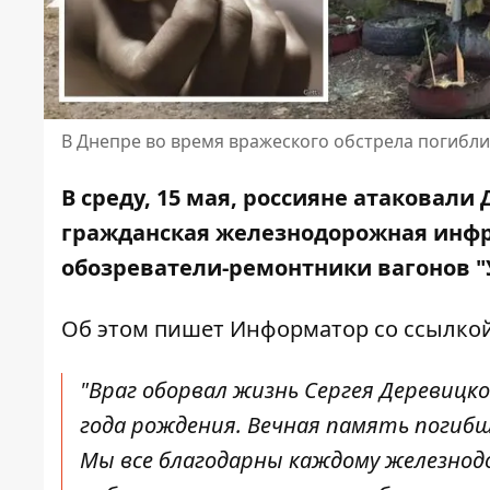
В Днепре во время вражеского обстрела погибли
В среду, 15 мая, россияне атаковали
гражданская железнодорожная инфра
обозреватели-ремонтники вагонов "У
Об этом пишет Информатор со ссылко
"Враг оборвал жизнь Сергея Деревицко
года рождения. Вечная память погибш
Мы все благодарны каждому железнодо