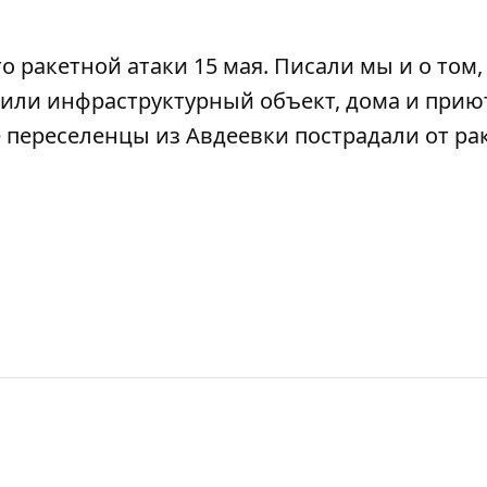
о ракетной атаки
15 мая. Писали мы и о том,
или инфраструктурный объект, дома
и прию
е
переселенцы из Авдеевки пострадали от ра