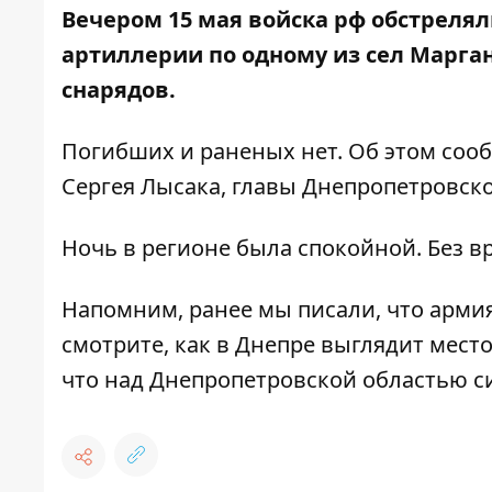
Вечером 15 мая войска рф обстрелял
артиллерии по одному из сел Марга
снарядов.
Погибших и раненых нет. Об этом соо
Сергея Лысака, главы Днепропетровск
Ночь в регионе была спокойной. Без в
Напомним, ранее мы писали, что
армия
смотрите, как
в Днепре выглядит место
что над Днепропетровской областью
с