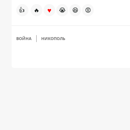
♥
👍
🔥
😭
😆
😡
ВОЙНА
НИКОПОЛЬ