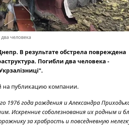
 два человека
 Днепр. В результате обстрела повреждена
структура. Погибли два человека -
крзалізниці".
й
на публикацию компании
.
го 1976 года рождения и Александра Приходьк
им. Искренние соболезнования их родным и бл
рожнику за храбрость и повседневную нелег