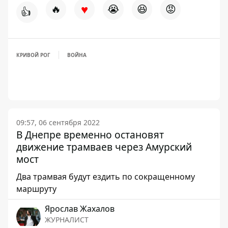
♥
🔥
😭
😆
😡
👍
КРИВОЙ РОГ
ВОЙНА
09:57, 06 сентября 2022
В Днепре временно остановят
движение трамваев через Амурский
мост
Два трамвая будут ездить по сокращенному
маршруту
Ярослав Жахалов
ЖУРНАЛИСТ