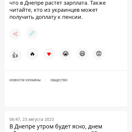
что
в Днепре растет зарплат
а
. Также
читайте, кто из украинцев
может
получить доплату к пенсии
.
♥
🔥
😭
😆
😡
👍
НОВОСТИ УКРАИНЫ
ОБЩЕСТВО
06:47, 23 августа 2023
В Днепре утром будет ясно, днем ​​