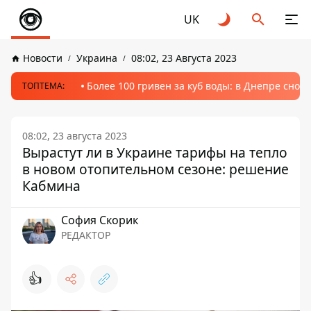
UK
Новости
Украина
08:02, 23 Августа 2023
Более 100 гривен за куб воды: в Днепре сно
ТОПТЕМА:
08:02, 23 августа 2023
Вырастут ли в Украине тарифы на тепло
в новом отопительном сезоне: решение
Кабмина
София Скорик
РЕДАКТОР
👍