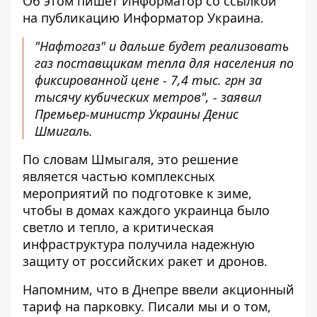
Об этом пишет Информатор
со ссылкой
на публикацию Информатор Украина
.
"Нафтогаз" и дальше будет реализовать
газ поставщикам тепла для населения по
фиксированной цене - 7,4 тыс. грн за
тысячу кубических метров", - заявил
Премьер-министр Украины Денис
Шмигаль.
По словам Шмыгаля, это решение
является частью комплексных
мероприятий по подготовке к зиме,
чтобы в домах каждого украинца было
светло и тепло, а критическая
инфраструктура получила надежную
защиту от российских ракет и дронов.
Напомним, что
в Днепре ввели
акционный
тариф на парковку
. Писали мы и о том,