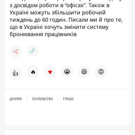
з досвідом роботи
в “офісах”. Також в
Україні можуть
збільшити робочий
тиждень до 60 годин
. Писали ми й про те,
що в Україні
хочуть змінити систему
бронювання працівників
♥
🔥
😭
😆
😡
👍
ДНІПРО
СУСПІЛЬСТВО
ГРОШІ