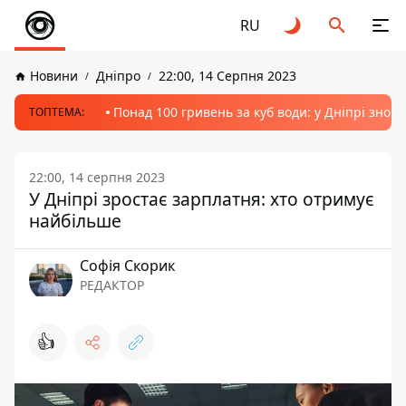
RU
Новини
Дніпро
22:00, 14 Серпня 2023
Понад 100 гривень за куб води: у Дніпрі знов
ТОПТЕМА:
22:00, 14 серпня 2023
У Дніпрі зростає зарплатня: хто отримує
найбільше
Софія Скорик
РЕДАКТОР
👍