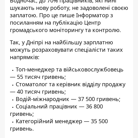
Водночас, до 70% працівників, які нині
шукають нову роботу, не задоволені своєю
заплатою. Про це пише Інформатор
з
посиланням на публікацію Центр
громадського моніторингу та контролю
.
Так, у Дніпрі на найбільшу зарплатню
можуть розраховувати спеціалісти таких
напрямків:
Топ-менеджер та військовослужбовець
— 55 тисяч гривень;
Стоматолог та керівник відділу продажу
— 40 тисяч гривень;
Водій-міжнародник — 37 500 гривень;
Соціальний працівник — 36 800
гривень;
Категорійний менеджер — 35 500
гривень.