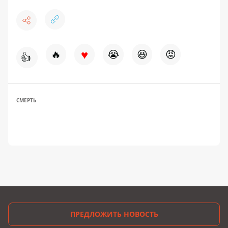
♥
🔥
😭
😆
😡
👍
СМЕРТЬ
ПРЕДЛОЖИТЬ НОВОСТЬ