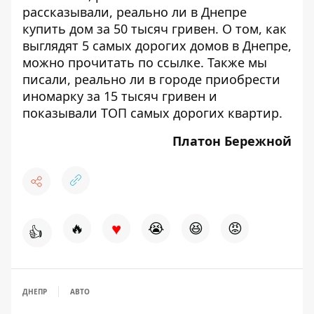
рассказывали,
реально ли в Днепре
купить дом за 50 тысяч гривен
. О том, как
выглядят 5 самых дорогих домов в Днепре,
можно прочитать по
ссылке
. Также мы
писали,
реально ли в городе приобрести
иномарку за 15 тысяч гривен
и
показывали
ТОП самых дорогих квартир
.
Платон Бережной
♥
🔥
😭
😆
😡
👍
ДНЕПР
АВТО