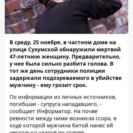
В среду, 25 ноября, в частном доме на
улице Сухумской обнаружили мертвой
47-летнюю женщину. Предварительно,
у нее была сильно разбита голова. В
тот же день сотрудники полиции
задержали подозреваемого в убийстве
мужчину - ему грозит срок.
По информации из личных источников,
погибшая - супруга нападавшего, -
сообщает
Информатор
. На почве
ревности между ними возникла ссора, в
ходе которой мужчина битой нанес ей
несколько ударов по голове.