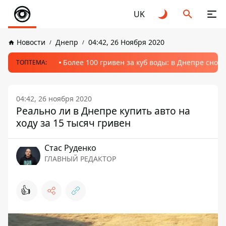
UK
Новости
Днепр
04:42, 26 Ноября 2020
Более 100 гривен за куб воды: в Днепре сно
ТОПТЕМА:
04:42, 26 ноября 2020
Реально ли в Днепре купить авто на
ходу за 15 тысяч гривен
Стаc Руденко
ГЛАВНЫЙ РЕДАКТОР
👍