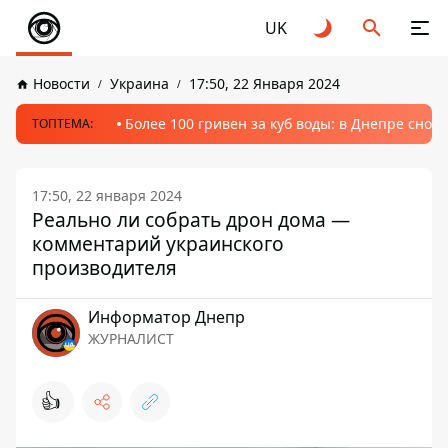
UK
Новости
Украина
17:50, 22 Января 2024
Более 100 гривен за куб воды: в Днепре сно
ТОПТЕМА:
17:50, 22 января 2024
Реально ли собрать дрон дома —
комментарий украинского
производителя
Информатор Днепр
ЖУРНАЛИСТ
👍