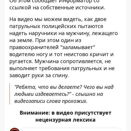
Об этом сообщает Информатор со
ссылкой на собственные источники.
На видео мы можем видеть, как двое
патрульных полицейских пытаются
надеть наручники на мужчину, лежащего
на земле. При этом один из
правоохранителей "заламывает"
водителю ногу и тот неистово кричит и
ругается. Мужчина сопротивляется, не
выполняет требования патрульных и не
заводит руки за спину.
“Ребята, что вы делаете? Чего вы над
людьми издеваетесь?” - слышно на
видеозаписи слова прохожих.
Внимание: в видео присутствует
нецензурная лексика