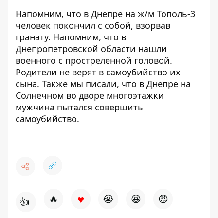
Напомним, что в Днепре на ж/м Тополь-3
человек
покончил с собой, взорвав
гранату
. Напомним, что в
Днепропетровской области нашли
военного
с простреленной головой
.
Родители не верят в самоубийство их
сына. Также мы писали, что в Днепре на
Солнечном во дворе многоэтажки
мужчина
пытался совершить
самоубийство
.
♥
🔥
😭
😆
😡
👍