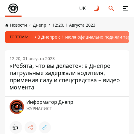
UK
Новости
Днепр
12:20, 1 Августа 2023
В Днепре с 1 июля официально подняли тариф
ТОПТЕМА:
12:20, 01 августа 2023
«Ребята, что вы делаете»: в Днепре
патрульные задержали водителя,
применив силу и спецсредства – видео
момента
Информатор Днепр
ЖУРНАЛИСТ
👍