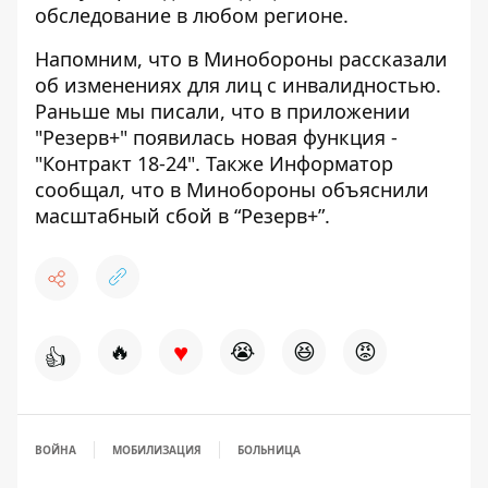
обследование в любом регионе.
Напомним, что в Минобороны
рассказали
об изменениях для лиц с инвалидностью
.
Раньше мы писали, что
в приложении
"Резерв+" появилась новая функция -
"Контракт 18-24"
. Также Информатор
сообщал, что
в Минобороны объяснили
масштабный сбой в “Резерв+”
.
♥
🔥
😭
😆
😡
👍
ВОЙНА
МОБИЛИЗАЦИЯ
БОЛЬНИЦА