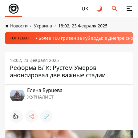
UK
Новости
Украина
18:02, 23 Февраля 2025
Более 100 гривен за куб воды: в Днепре сно
ТОПТЕМА:
18:02, 23 февраля 2025
Реформа ВЛК: Рустем Умеров
анонсировал две важные стадии
Елена Бурцева
ЖУРНАЛИСТ
👍