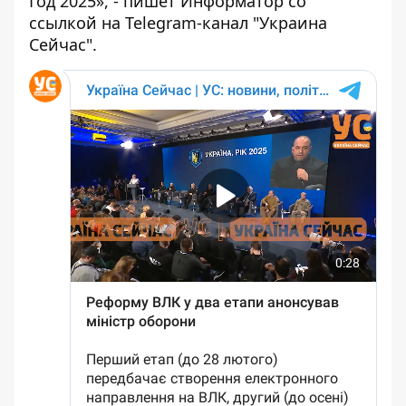
Год 2025», - пишет Информатор со
ссылкой на
Telegram-канал "Украина
Сейчас"
.